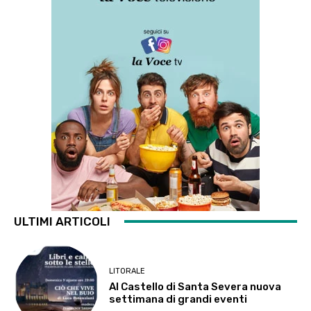
ULTIMI ARTICOLI
LITORALE
Al Castello di Santa Severa nuova
settimana di grandi eventi