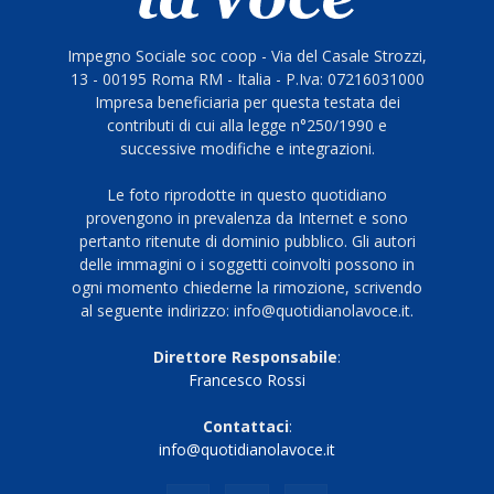
Impegno Sociale soc coop - Via del Casale Strozzi,
13 - 00195 Roma RM - Italia - P.Iva: 07216031000
Impresa beneficiaria per questa testata dei
contributi di cui alla legge n°250/1990 e
successive modifiche e integrazioni.
Le foto riprodotte in questo quotidiano
provengono in prevalenza da Internet e sono
pertanto ritenute di dominio pubblico. Gli autori
delle immagini o i soggetti coinvolti possono in
ogni momento chiederne la rimozione, scrivendo
al seguente indirizzo: info@quotidianolavoce.it.
Direttore Responsabile
:
Francesco Rossi
Contattaci
:
info@quotidianolavoce.it