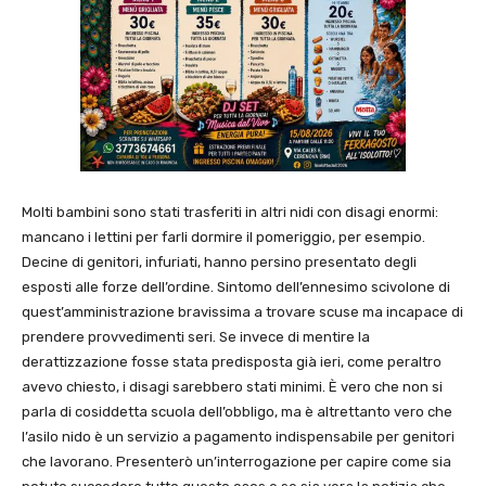
Molti bambini sono stati trasferiti in altri nidi con disagi enormi:
mancano i lettini per farli dormire il pomeriggio, per esempio.
Decine di genitori, infuriati, hanno persino presentato degli
esposti alle forze dell’ordine. Sintomo dell’ennesimo scivolone di
quest’amministrazione bravissima a trovare scuse ma incapace di
prendere provvedimenti seri. Se invece di mentire la
derattizzazione fosse stata predisposta già ieri, come peraltro
avevo chiesto, i disagi sarebbero stati minimi. È vero che non si
parla di cosiddetta scuola dell’obbligo, ma è altrettanto vero che
l’asilo nido è un servizio a pagamento indispensabile per genitori
che lavorano. Presenterò un’interrogazione per capire come sia