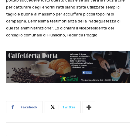
potuto succedere tutto questo caos e se sia vera la notizia che
per catturare degli enormi ratti siano state utilizzate semplici
tagliole buone al massimo per acciuffare piccoli topolini di
campagna. L’ennesima testimonianza della inadeguatezza di
questa amministrazione”. Lo dichiara il vicepresidente del
consiglio comunale di Fiumicino, Federica Poggio
Facebook
Twitter