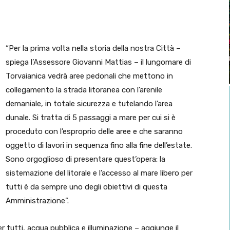
“Per la prima volta nella storia della nostra Città –
spiega l’Assessore Giovanni Mattias – il lungomare di
Torvaianica vedrà aree pedonali che mettono in
collegamento la strada litoranea con l’arenile
demaniale, in totale sicurezza e tutelando l’area
dunale. Si tratta di 5 passaggi a mare per cui si è
proceduto con l’esproprio delle aree e che saranno
oggetto di lavori in sequenza fino alla fine dell’estate.
Sono orgoglioso di presentare quest’opera: la
sistemazione del litorale e l’accesso al mare libero per
tutti è da sempre uno degli obiettivi di questa
Amministrazione”.
 tutti, acqua pubblica e illuminazione – aggiunge il