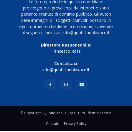
Le foto riprodotte in questo quotidiano
provengono in prevalenza da Internet e sono
pertanto ritenute di dominio pubblico. Gli autori
delle immagini o i soggetti coinvolti possono in
ogni momento chiederne la rimozione, scrivendo
al seguente indirizzo: info@quotidianolavoce.it.
Direttore Responsabile
:
Francesco Rossi
Contattaci
:
info@quotidianolavoce.it
© Copyright - Quotidiano la Voce. Tutti i diritti riservati.
Contatti
Privacy Policy