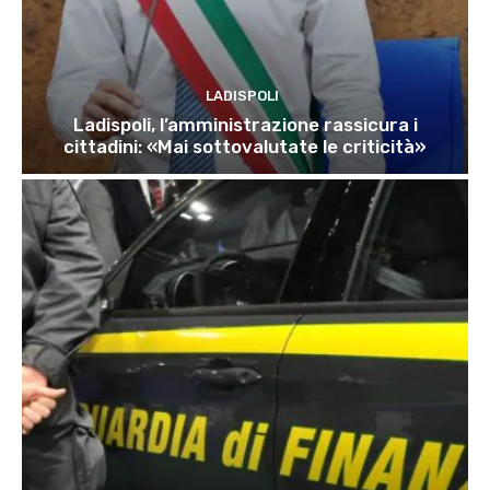
LADISPOLI
Ladispoli, l’amministrazione rassicura i
cittadini: «Mai sottovalutate le criticità»