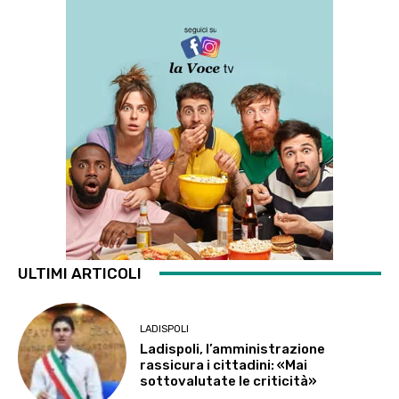
ULTIMI ARTICOLI
LADISPOLI
Ladispoli, l’amministrazione
rassicura i cittadini: «Mai
sottovalutate le criticità»