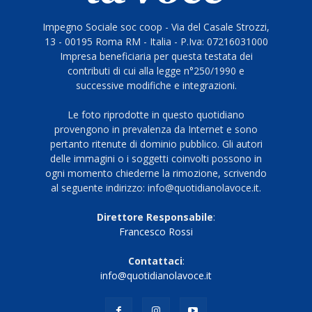
Impegno Sociale soc coop - Via del Casale Strozzi,
13 - 00195 Roma RM - Italia - P.Iva: 07216031000
Impresa beneficiaria per questa testata dei
contributi di cui alla legge n°250/1990 e
successive modifiche e integrazioni.
Le foto riprodotte in questo quotidiano
provengono in prevalenza da Internet e sono
pertanto ritenute di dominio pubblico. Gli autori
delle immagini o i soggetti coinvolti possono in
ogni momento chiederne la rimozione, scrivendo
al seguente indirizzo: info@quotidianolavoce.it.
Direttore Responsabile
:
Francesco Rossi
Contattaci
:
info@quotidianolavoce.it