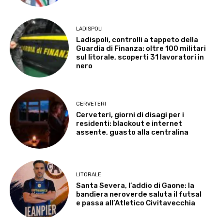
LADISPOLI
Ladispoli, controlli a tappeto della
Guardia di Finanza: oltre 100 militari
sul litorale, scoperti 31 lavoratori in
nero
CERVETERI
Cerveteri, giorni di disagi per i
residenti: blackout e internet
assente, guasto alla centralina
LITORALE
Santa Severa, l’addio di Gaone: la
bandiera neroverde saluta il futsal
e passa all’Atletico Civitavecchia