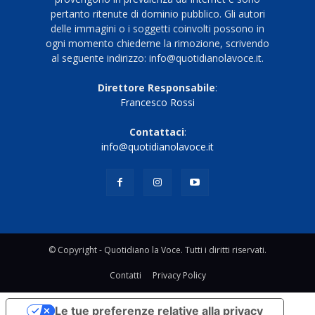
pertanto ritenute di dominio pubblico. Gli autori
delle immagini o i soggetti coinvolti possono in
ogni momento chiederne la rimozione, scrivendo
al seguente indirizzo: info@quotidianolavoce.it.
Direttore Responsabile
:
Francesco Rossi
Contattaci
:
info@quotidianolavoce.it
© Copyright - Quotidiano la Voce. Tutti i diritti riservati.
Contatti
Privacy Policy
Le tue preferenze relative alla privacy