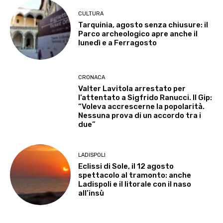
CULTURA
Tarquinia, agosto senza chiusure: il
Parco archeologico apre anche il
lunedì e a Ferragosto
CRONACA
Valter Lavitola arrestato per
l’attentato a Sigfrido Ranucci. Il Gip:
“Voleva accrescerne la popolarità.
Nessuna prova di un accordo tra i
due”
LADISPOLI
Eclissi di Sole, il 12 agosto
spettacolo al tramonto: anche
Ladispoli e il litorale con il naso
all’insù