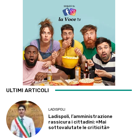
ULTIMI ARTICOLI
LADISPOLI
Ladispoli, l’amministrazione
rassicura i cittadini: «Mai
sottovalutate le criticità»