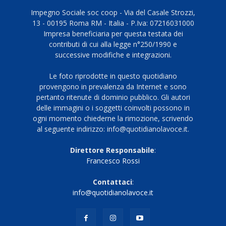
Impegno Sociale soc coop - Via del Casale Strozzi,
13 - 00195 Roma RM - Italia - P.Iva: 07216031000
Impresa beneficiaria per questa testata dei
contributi di cui alla legge n°250/1990 e
successive modifiche e integrazioni.
Le foto riprodotte in questo quotidiano
provengono in prevalenza da Internet e sono
pertanto ritenute di dominio pubblico. Gli autori
delle immagini o i soggetti coinvolti possono in
ogni momento chiederne la rimozione, scrivendo
al seguente indirizzo: info@quotidianolavoce.it.
Direttore Responsabile
:
Francesco Rossi
Contattaci
:
info@quotidianolavoce.it