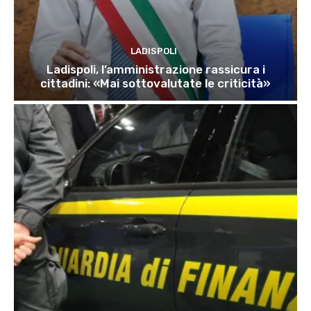
LADISPOLI
Ladispoli, l’amministrazione rassicura i
cittadini: «Mai sottovalutate le criticità»