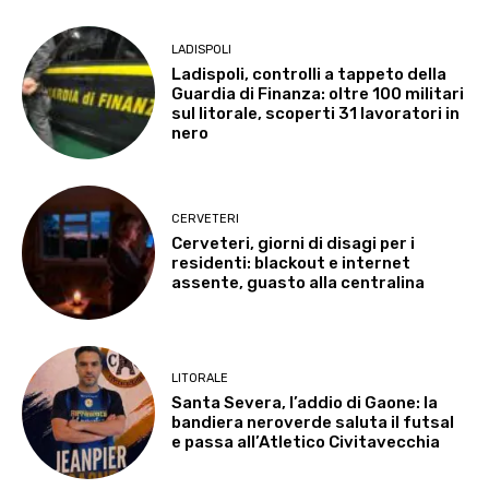
LADISPOLI
Ladispoli, controlli a tappeto della
Guardia di Finanza: oltre 100 militari
sul litorale, scoperti 31 lavoratori in
nero
CERVETERI
Cerveteri, giorni di disagi per i
residenti: blackout e internet
assente, guasto alla centralina
LITORALE
Santa Severa, l’addio di Gaone: la
bandiera neroverde saluta il futsal
e passa all’Atletico Civitavecchia