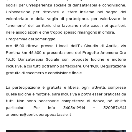
sociali per un’esperienza sociale di danzaterapia e condivisione.
Un’occasione per ritrovarsi e stare insieme nel segno del
volontariato e della voglia di partecipare, per valorizzare le
“anemone” del territorio che lavorano nelle case, nei quartieri,
nelle associazioni e che troppo spesso rimangono in ombra.
Programma del pomeriggio:
ore 18,00 ritrovo presso i locali dell’Ex-Claudia di Aprilia, via
Pontina km 46,600 e presentazione del Progetto Anemone Ore
18,30 Danzaterapia Sociale con proposte ludiche e motorie
inclusive, a cui tutti potranno partecipare. Ore 19,00 Degustazione
gratuita di cocomero e condivisione finale.
La partecipazione è gratuita e libera, ogni attività, comprese
quelle ludiche e motorie, sarà inclusiva e potrà esser praticata da
tutti. Non sono necessarie competenze di danza, né abilità
particolari. Per info 3405619914 – 3200874941
anemone@centroeuropeoatassie.it