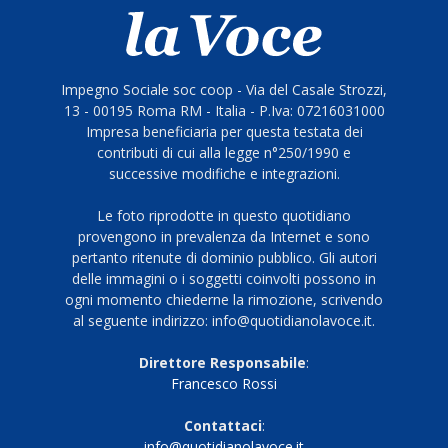
Impegno Sociale soc coop - Via del Casale Strozzi,
13 - 00195 Roma RM - Italia - P.Iva: 07216031000
Impresa beneficiaria per questa testata dei
contributi di cui alla legge n°250/1990 e
successive modifiche e integrazioni.
Le foto riprodotte in questo quotidiano
provengono in prevalenza da Internet e sono
pertanto ritenute di dominio pubblico. Gli autori
delle immagini o i soggetti coinvolti possono in
ogni momento chiederne la rimozione, scrivendo
al seguente indirizzo: info@quotidianolavoce.it.
Direttore Responsabile
:
Francesco Rossi
Contattaci
:
info@quotidianolavoce.it