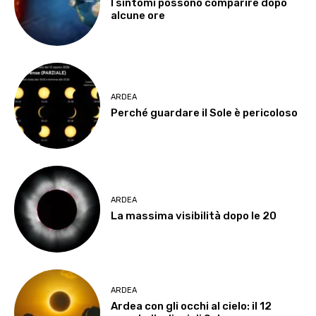
I sintomi possono comparire dopo
alcune ore
ARDEA
Perché guardare il Sole è pericoloso
ARDEA
La massima visibilità dopo le 20
ARDEA
Ardea con gli occhi al cielo: il 12