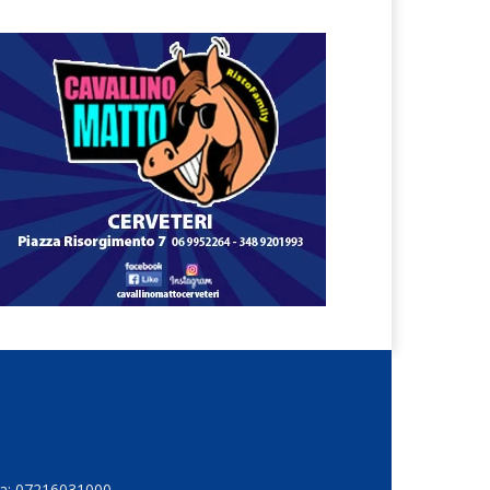
Iva: 07216031000