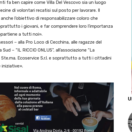
nti fa ben capire come Villa Del Vescovo sia un luogo
ne di volontari recatisi sul posto per lavorare. Il
 anche l’obiettivo di responsabilizzare coloro che
oprattutto i giovani, e far comprendere loro l’importanza
partiene a tutti noi».
ssori – alla Pro Loco di Cecchina, alle ragazze del
a Sud – “IL RICCIO ONLUS”, all’associazione “La
Ste.ma. Ecoservice S.r.l. e soprattutto a tutti i cittadini
iniziative».
U