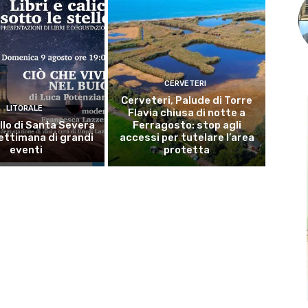
CERVETERI
Cerveteri, Palude di Torre
LITORALE
Flavia chiusa di notte a
llo di Santa Severa
Ferragosto: stop agli
ettimana di grandi
accessi per tutelare l’area
eventi
protetta