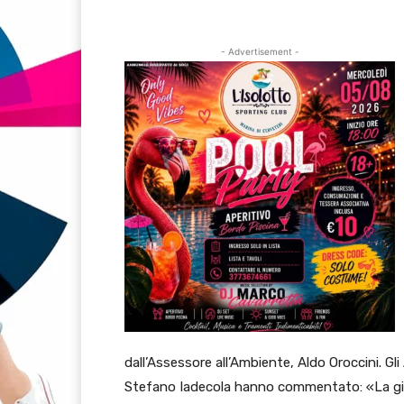
- Advertisement -
dall’Assessore all’Ambiente, Aldo Oroccini. Gli
Stefano Iadecola hanno commentato: «La giorna