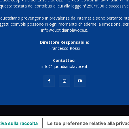
questa testata dei contributi di cui alla legge n°250/1990 e successive
 quotidiano provengono in prevalenza da Internet e sono pertanto rite
oggetti coinvolti possono in ogni momento chiederne la rimozione, scri
info@quotidianolavoce.it.
Direttore Responsabile
:
Francesco Rossi
Contattaci
:
info@quotidianolavoce.it
iva sulla raccolta
Le tue preferenze relative alla priva