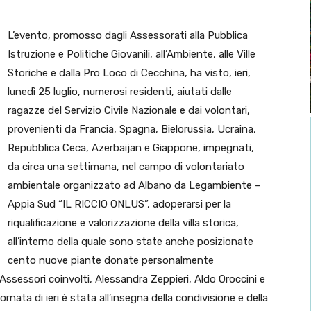
L’evento, promosso dagli Assessorati alla Pubblica
Istruzione e Politiche Giovanili, all’Ambiente, alle Ville
Storiche e dalla Pro Loco di Cecchina, ha visto, ieri,
lunedì 25 luglio, numerosi residenti, aiutati dalle
ragazze del Servizio Civile Nazionale e dai volontari,
provenienti da Francia, Spagna, Bielorussia, Ucraina,
Repubblica Ceca, Azerbaijan e Giappone, impegnati,
da circa una settimana, nel campo di volontariato
ambientale organizzato ad Albano da Legambiente –
Appia Sud “IL RICCIO ONLUS”, adoperarsi per la
riqualificazione e valorizzazione della villa storica,
all’interno della quale sono state anche posizionate
cento nuove piante donate personalmente
 Assessori coinvolti, Alessandra Zeppieri, Aldo Oroccini e
ta di ieri è stata all’insegna della condivisione e della