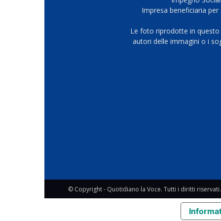
Impresa beneficiaria per 
Le foto riprodotte in questo
autori delle immagini o i s
© Copyright - Quotidiano la Voce. Tutti i diritti riservati.
Informat