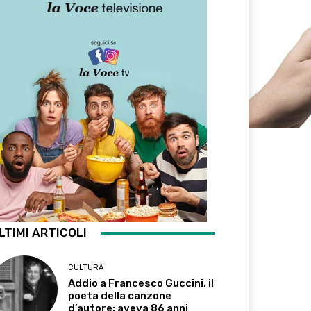
LTIMI ARTICOLI
CULTURA
Addio a Francesco Guccini, il
poeta della canzone
d’autore: aveva 86 anni