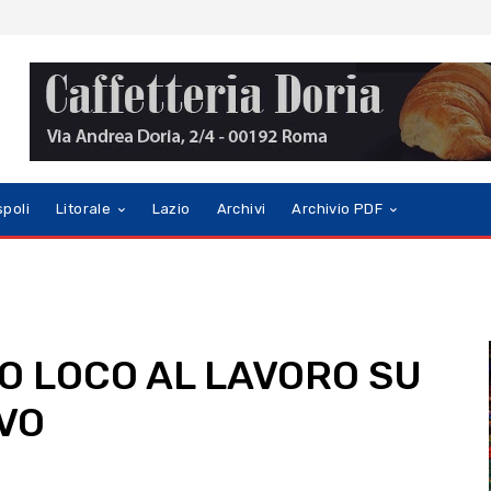
spoli
Litorale
Lazio
Archivi
Archivio PDF
O LOCO AL LAVORO SU
VO