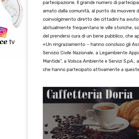
partecipazione. Il grande numero di partecipa
amato dalla comunità, al punto da muovere deci
coinvolgimento diretto dei cittadini ha avuto
abitualmente frequentano le ville storiche, s
del prendersi cura di un bene pubblico, che ap
«Un ringraziamento – hanno concluso gli Asse
Servizio Civile Nazionale, a Legambiente Appi
Mantide”, a Volsca Ambiente e Servizi S.pA., a 
che hanno partecipato attivamente a queste 