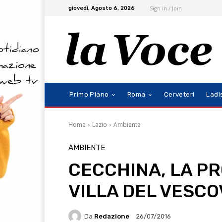
Sign in / Join
giovedì, Agosto 6, 2026
Primo Piano
Roma
Cerveteri
Ladi
Home
Lazio
Ambiente
AMBIENTE
CECCHINA, LA PR
VILLA DEL VESCO
Da
Redazione
26/07/2016