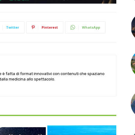
Twitter
Pinterest
WhatsApp
le è fatta di format innovativi con contenuti che spaziano
 dalla medicina allo spettacolo.