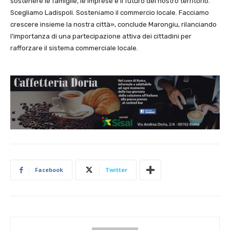
sostenere le famiglie, le imprese e il futuro del nostro territorio.
Scegliamo Ladispoli. Sosteniamo il commercio locale. Facciamo
crescere insieme la nostra città», conclude Marongiu, rilanciando
l’importanza di una partecipazione attiva dei cittadini per
rafforzare il sistema commerciale locale.
Facebook
Twitter