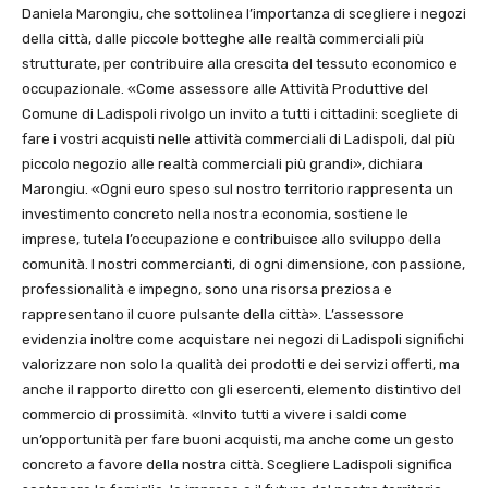
Daniela Marongiu, che sottolinea l’importanza di scegliere i negozi
della città, dalle piccole botteghe alle realtà commerciali più
strutturate, per contribuire alla crescita del tessuto economico e
occupazionale. «Come assessore alle Attività Produttive del
Comune di Ladispoli rivolgo un invito a tutti i cittadini: scegliete di
fare i vostri acquisti nelle attività commerciali di Ladispoli, dal più
piccolo negozio alle realtà commerciali più grandi», dichiara
Marongiu. «Ogni euro speso sul nostro territorio rappresenta un
investimento concreto nella nostra economia, sostiene le
imprese, tutela l’occupazione e contribuisce allo sviluppo della
comunità. I nostri commercianti, di ogni dimensione, con passione,
professionalità e impegno, sono una risorsa preziosa e
rappresentano il cuore pulsante della città». L’assessore
evidenzia inoltre come acquistare nei negozi di Ladispoli significhi
valorizzare non solo la qualità dei prodotti e dei servizi offerti, ma
anche il rapporto diretto con gli esercenti, elemento distintivo del
commercio di prossimità. «Invito tutti a vivere i saldi come
un’opportunità per fare buoni acquisti, ma anche come un gesto
concreto a favore della nostra città. Scegliere Ladispoli significa