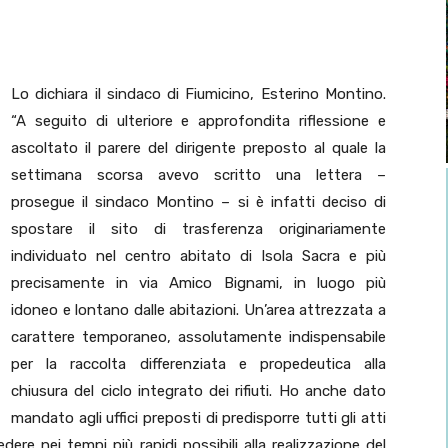
Lo dichiara il sindaco di Fiumicino, Esterino Montino.
“A seguito di ulteriore e approfondita riflessione e
ascoltato il parere del dirigente preposto al quale la
settimana scorsa avevo scritto una lettera –
prosegue il sindaco Montino – si è infatti deciso di
spostare il sito di trasferenza originariamente
individuato nel centro abitato di Isola Sacra e più
precisamente in via Amico Bignami, in luogo più
idoneo e lontano dalle abitazioni. Un’area attrezzata a
carattere temporaneo, assolutamente indispensabile
per la raccolta differenziata e propedeutica alla
chiusura del ciclo integrato dei rifiuti. Ho anche dato
mandato agli uffici preposti di predisporre tutti gli atti
ere nei tempi più rapidi possibili alla realizzazione del