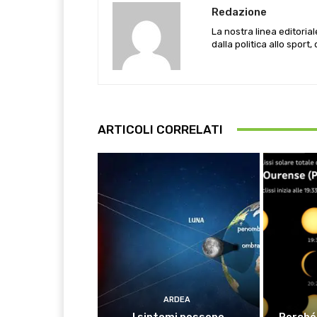
Redazione
La nostra linea editoria
dalla politica allo sport,
ARTICOLI CORRELATI
ARDEA
I sintomi possono
Perché 