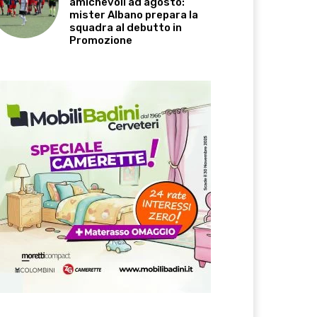
amichevoli ad agosto:
mister Albano prepara la
squadra al debutto in
Promozione