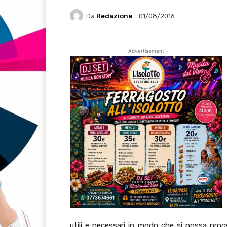
Da
Redazione
01/08/2016
- Advertisement -
utili e necessari in modo che si possa proced