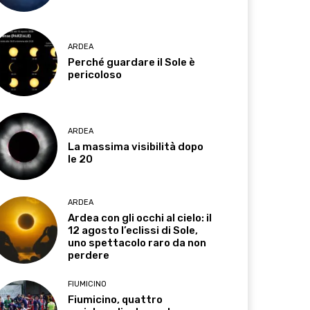
ARDEA
Perché guardare il Sole è
pericoloso
ARDEA
La massima visibilità dopo
le 20
ARDEA
Ardea con gli occhi al cielo: il
12 agosto l’eclissi di Sole,
uno spettacolo raro da non
perdere
FIUMICINO
Fiumicino, quattro