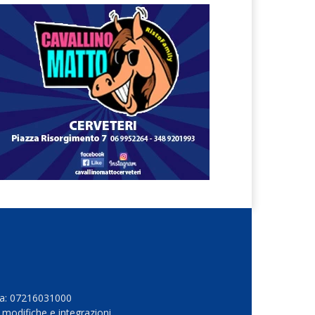
Iva: 07216031000
 modifiche e integrazioni.