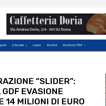
spoli
Litorale
Lazio
Archivi
Archivio PDF
AZIONE “SLIDER”:
 GDF EVASIONE
 14 MILIONI DI EURO