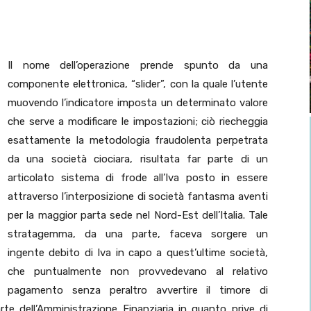
Il nome dell’operazione prende spunto da una
componente elettronica, “slider”, con la quale l’utente
muovendo l’indicatore imposta un determinato valore
che serve a modificare le impostazioni; ciò riecheggia
esattamente la metodologia fraudolenta perpetrata
da una società ciociara, risultata far parte di un
articolato sistema di frode all’Iva posto in essere
attraverso l’interposizione di società fantasma aventi
per la maggior parta sede nel Nord-Est dell’Italia. Tale
stratagemma, da una parte, faceva sorgere un
ingente debito di Iva in capo a quest’ultime società,
che puntualmente non provvedevano al relativo
pagamento senza peraltro avvertire il timore di
arte dell’Amministrazione Finanziaria in quanto prive di