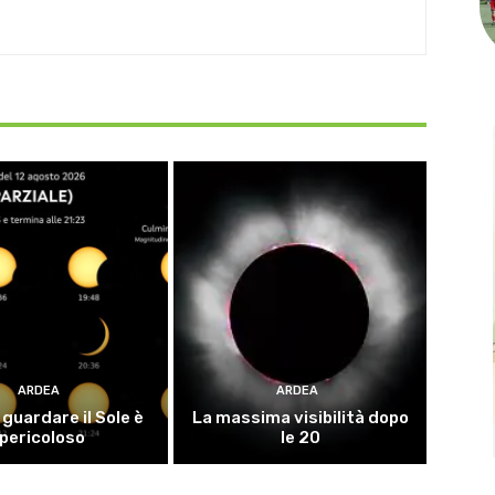
ARDEA
ARDEA
guardare il Sole è
La massima visibilità dopo
pericoloso
le 20