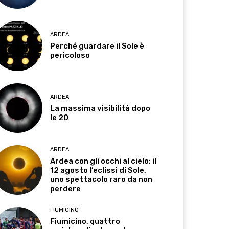
ARDEA
Perché guardare il Sole è
pericoloso
ARDEA
La massima visibilità dopo
le 20
ARDEA
Ardea con gli occhi al cielo: il
12 agosto l’eclissi di Sole,
uno spettacolo raro da non
perdere
FIUMICINO
Fiumicino, quattro