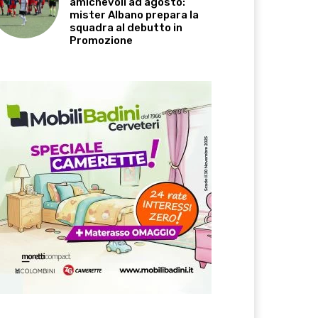
amichevoli ad agosto:
mister Albano prepara la
squadra al debutto in
Promozione