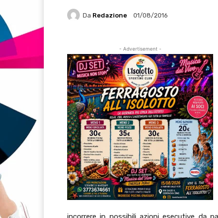
Da
Redazione
01/08/2016
- Advertisement -
incorrere in possibili azioni esecutive da p