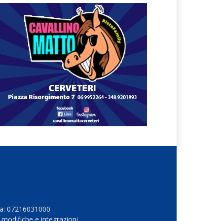
Iva: 07216031000
 modifiche e integrazioni.