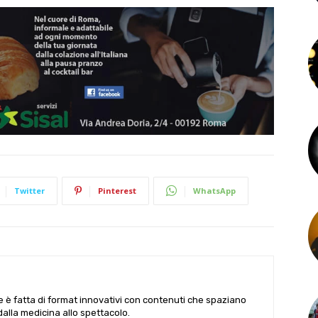
Twitter
Pinterest
WhatsApp
le è fatta di format innovativi con contenuti che spaziano
 dalla medicina allo spettacolo.