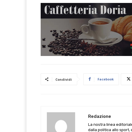
Facebook
Condividi
Redazione
La nostra linea editoria
dalla politica allo sport,