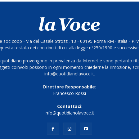
 soc coop - Via del Casale Strozzi, 13 - 00195 Roma RM - Italia - P.
questa testata dei contributi di cui alla legge n°250/1990 e successive
 quotidiano provengono in prevalenza da Internet e sono pertanto rite
oggetti coinvolti possono in ogni momento chiederne la rimozione, scri
info@quotidianolavoce.it.
Direttore Responsabile
:
Francesco Rossi
Contattaci
:
info@quotidianolavoce.it