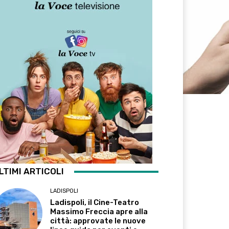
LTIMI ARTICOLI
LADISPOLI
Ladispoli, il Cine-Teatro
Massimo Freccia apre alla
città: approvate le nuove