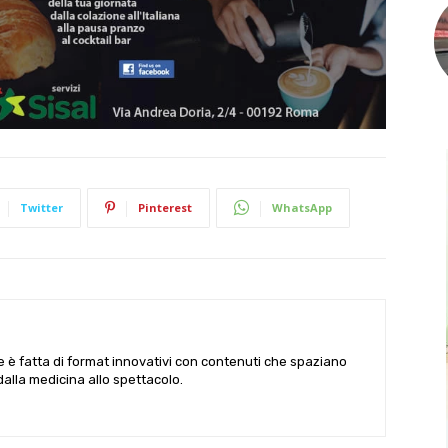
Twitter
Pinterest
WhatsApp
le è fatta di format innovativi con contenuti che spaziano
 dalla medicina allo spettacolo.