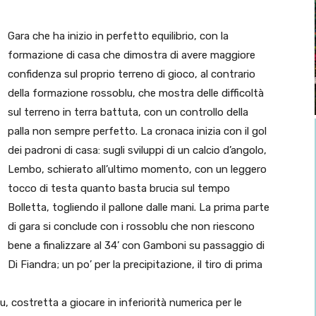
Gara che ha inizio in perfetto equilibrio, con la
formazione di casa che dimostra di avere maggiore
confidenza sul proprio terreno di gioco, al contrario
della formazione rossoblu, che mostra delle difficoltà
sul terreno in terra battuta, con un controllo della
palla non sempre perfetto. La cronaca inizia con il gol
dei padroni di casa: sugli sviluppi di un calcio d’angolo,
Lembo, schierato all’ultimo momento, con un leggero
tocco di testa quanto basta brucia sul tempo
Bolletta, togliendo il pallone dalle mani. La prima parte
di gara si conclude con i rossoblu che non riescono
bene a finalizzare al 34’ con Gamboni su passaggio di
Di Fiandra; un po’ per la precipitazione, il tiro di prima
u, costretta a giocare in inferiorità numerica per le