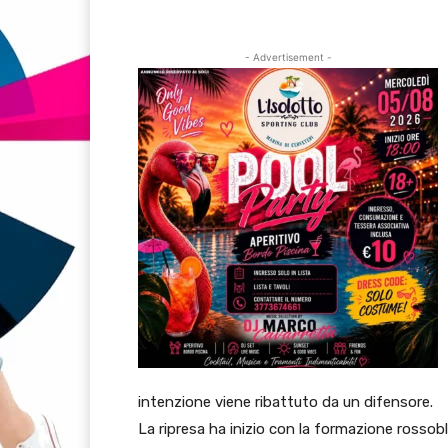
- Advertisement -
intenzione viene ribattuto da un difensore.
La ripresa ha inizio con la formazione rossobl