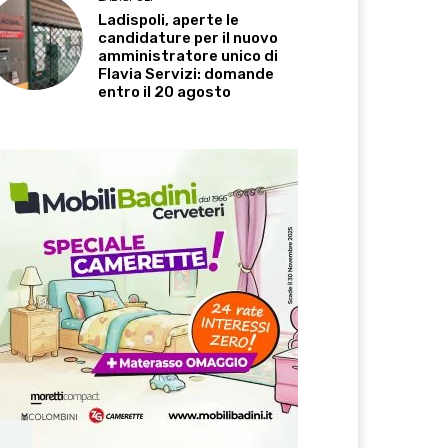
Ladispoli, aperte le
candidature per il nuovo
amministratore unico di
Flavia Servizi: domande
entro il 20 agosto