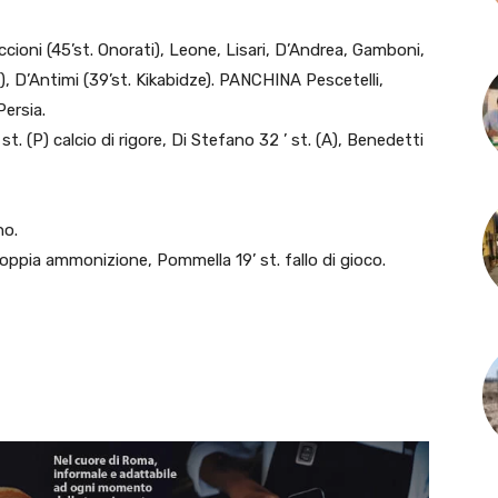
ioni (45’st. Onorati), Leone, Lisari, D’Andrea, Gamboni,
), D’Antimi (39’st. Kikabidze). PANCHINA Pescetelli,
ersia.
. (P) calcio di rigore, Di Stefano 32 ’ st. (A), Benedetti
no.
oppia ammonizione, Pommella 19’ st. fallo di gioco.