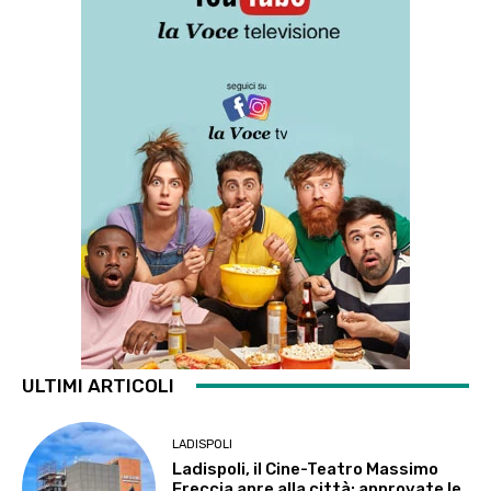
ULTIMI ARTICOLI
LADISPOLI
Ladispoli, il Cine-Teatro Massimo
Freccia apre alla città: approvate le