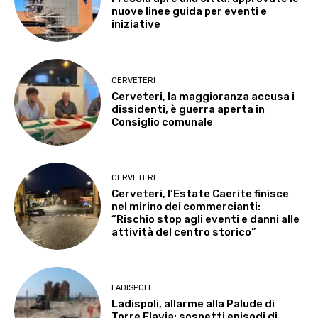
nuove linee guida per eventi e
iniziative
CERVETERI
Cerveteri, la maggioranza accusa i
dissidenti, è guerra aperta in
Consiglio comunale
CERVETERI
Cerveteri, l’Estate Caerite finisce
nel mirino dei commercianti:
“Rischio stop agli eventi e danni alle
attività del centro storico”
LADISPOLI
Ladispoli, allarme alla Palude di
Torre Flavia: sospetti episodi di