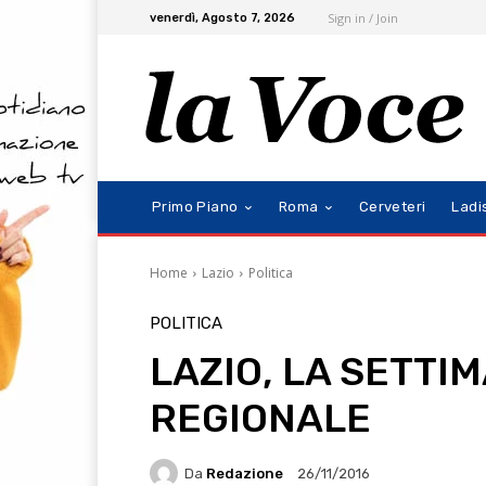
Sign in / Join
venerdì, Agosto 7, 2026
Primo Piano
Roma
Cerveteri
Ladi
Home
Lazio
Politica
POLITICA
LAZIO, LA SETTI
REGIONALE
Da
Redazione
26/11/2016