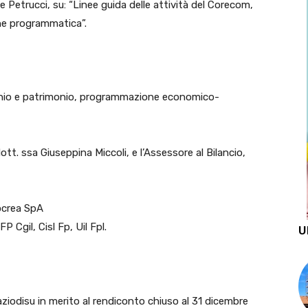
 Petrucci, su: “Linee guida delle attività del Corecom,
ione programmatica”.
anio e patrimonio, programmazione economico-
t. ssa Giuseppina Miccoli, e l’Assessore al Bilancio,
iocrea SpA
Cgil, Cisl Fp, Uil Fpl.
U
ziodisu in merito al rendiconto chiuso al 31 dicembre