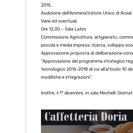
2015.
Audizione dell’Amministratore Unico di Arsial
Varie ed eventuali.
Ore 12,00 – Sala Latini
Commissione Agricoltura, artigianato, comme
piccola e media impresa, ricerca, sviluppo e
Approvazione proposta di deliberazione consil
“Approvazione del programma strategico region
tecnologico 2016-2018 di cui all’articolo 10 d
modifiche e integrazioni”.
Inoltre, il 1° dicembre, in sala Mechelli: Giorna