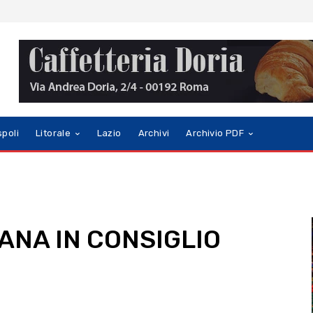
spoli
Litorale
Lazio
Archivi
Archivio PDF
MANA IN CONSIGLIO