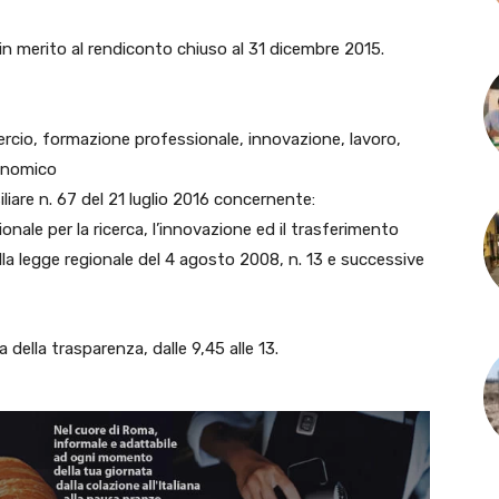
 in merito al rendiconto chiuso al 31 dicembre 2015.
rcio, formazione professionale, innovazione, lavoro,
conomico
iare n. 67 del 21 luglio 2016 concernente:
ale per la ricerca, l’innovazione ed il trasferimento
ella legge regionale del 4 agosto 2008, n. 13 e successive
ta della trasparenza, dalle 9,45 alle 13.