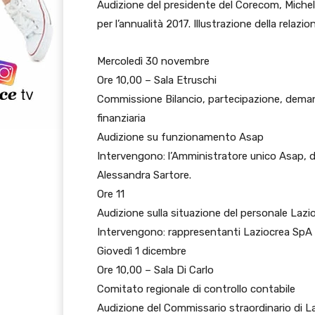
Audizione del presidente del Corecom, Michele
per l’annualità 2017. Illustrazione della relaz
Mercoledì 30 novembre
Ore 10,00 – Sala Etruschi
Commissione Bilancio, partecipazione, dem
finanziaria
Audizione su funzionamento Asap
Intervengono: l’Amministratore unico Asap, dot
Alessandra Sartore.
Ore 11
Audizione sulla situazione del personale Laz
Intervengono: rappresentanti Laziocrea SpA FP 
Giovedì 1 dicembre
Ore 10,00 – Sala Di Carlo
Comitato regionale di controllo contabile
Audizione del Commissario straordinario di La