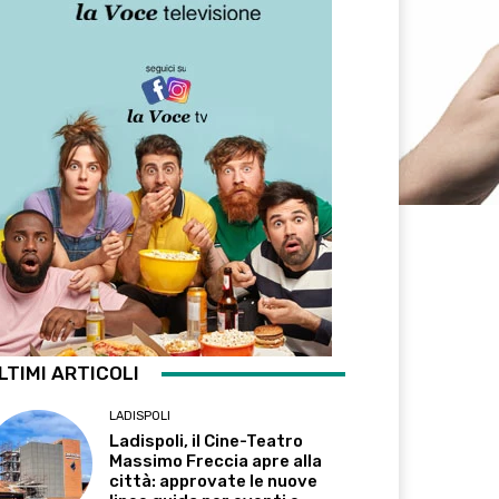
LTIMI ARTICOLI
LADISPOLI
Ladispoli, il Cine-Teatro
Massimo Freccia apre alla
città: approvate le nuove