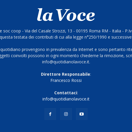
 soc coop - Via del Casale Strozzi, 13 - 00195 Roma RM - Italia - P.
questa testata dei contributi di cui alla legge n°250/1990 e successive
 quotidiano provengono in prevalenza da Internet e sono pertanto rite
oggetti coinvolti possono in ogni momento chiederne la rimozione, scri
info@quotidianolavoce.it.
Direttore Responsabile
:
Francesco Rossi
Contattaci
:
info@quotidianolavoce.it