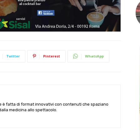
Twitter
Pinterest
WhatsApp
le è fatta di format innovativi con contenuti che spaziano
 dalla medicina allo spettacolo.