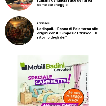
Italiana denuncia l’uso dell’area
come parcheggio
LADISPOLI
Ladispoli, il Bosco di Palo torna alle
origini con il “Simposio Etrusco – Il
ritorno degli dèi”