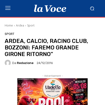
Home
Ardea
Sport
SPORT
ARDEA, CALCIO, RACING CLUB,
BOZZONI: FAREMO GRANDE
GIRONE RITORNO”
Da
Redazione
24/12/2016
- Advertisement -