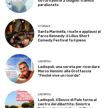
sotto il ponte 2 Giugno: traffico
paralizzato
LITORALE
Santa Marinella, risate e applausi al
Parco Kennedy: il Lilius Short
Comedy Festival fa il pieno
LADISPOLI
Ladispoli, una serata per ricordare
Marco Vannini: alla Grottaccia
“Finché vive un ricordo”
LADISPOLI
Ladispoli, il Bosco di Palo torna al
centro del dibattito: Sinistra