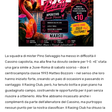
La squadra di mister Pino Selvaggio ha messo in difficoltà il
Cassino capolista, ma alla fine ha dovuto cedere per 1-0. «E’ stata
una gara simile a Juve-Roma di sabato scorso – dice il
centrocampista classe 1993 Matteo Bozzoni – nel senso che loro
hanno iniziato forte, creando un paio di occasioni e passando in
vantaggio. Il Racing Club, però, ha tenuto botta e pian piano ha
guadagnato campo, costruendo le opportunità per il pari senza
riuscire a ottenerlo. Alla fine abbiamo incassato anche i
complimenti da parte dell’allenatore del Cassino, ma purtroppo
nessun punto per la nostra classifica». Il Racing Club ha chiuso la