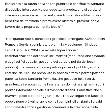
finalizzato alla tutela della salute pubblica e con finalità sanitarie
di pubblico interesse. Ha per oggetto la produzione di servizi di
interesse generale rivolti a realizzare fini sociali e istituzionali a
beneficio del territorio e promuovere attività di prevenzione a
favore della propria comunità locale””.
“Con questo atto si conclude il processo di riorganizzazione della
Pomezia Servizi spa iniziato tre anni fa – aggiunge il Sindaco
Fabio Fucci – Nel 2014 si è avviata l’operazione di
esternalizzazione dei servizi strumentali (manutenzione stradale
e degli edifici pubblici, gestione del verde e pulizia dei locali
pubblici) che sono stati assegnati, dopo bandi pubblici, a ditte
esterne. Nel 2015 ha preso vita la società a totale partecipazione
pubblica Socio Sanitaria Pomezia, che gestisce tutti i servizi
assistenziali e sociali come l’assistenza domiciliare, gli asili nido, il
pronto intervento sociale e il trasporto disabili. L’obiettivo che ci
eravamo posti è stato raggiunto: tutti i servizi legati alle fasce di
popolazione più vulnerabile come i bambini, gli anziani e i disabili
sono rimasti a totale gestione comunale e la previsione della