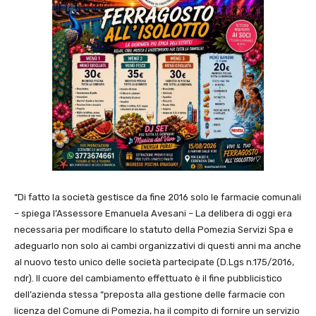
“Di fatto la società gestisce da fine 2016 solo le farmacie comunali
– spiega l’Assessore Emanuela Avesani – La delibera di oggi era
necessaria per modificare lo statuto della Pomezia Servizi Spa e
adeguarlo non solo ai cambi organizzativi di questi anni ma anche
al nuovo testo unico delle società partecipate (D.Lgs n.175/2016,
ndr). Il cuore del cambiamento effettuato è il fine pubblicistico
dell’azienda stessa “preposta alla gestione delle farmacie con
licenza del Comune di Pomezia, ha il compito di fornire un servizio