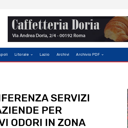
spoli
Litorale
Lazio
Archivi
Archivio PDF
ONFERENZA SERVIZI
AZIENDE PER
VI ODORI IN ZONA