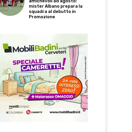
amichevoli ad agosto:
mister Albano prepara la
squadra al debutto in
Promozione