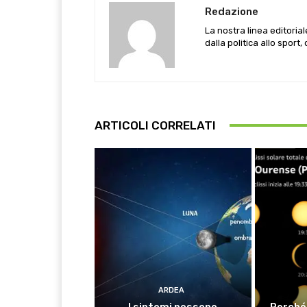
Redazione
La nostra linea editoria
dalla politica allo sport,
ARTICOLI CORRELATI
ARDEA
I sintomi possono
Perché 