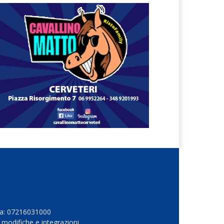
Iva: 07216031000
 modifiche e integrazioni.