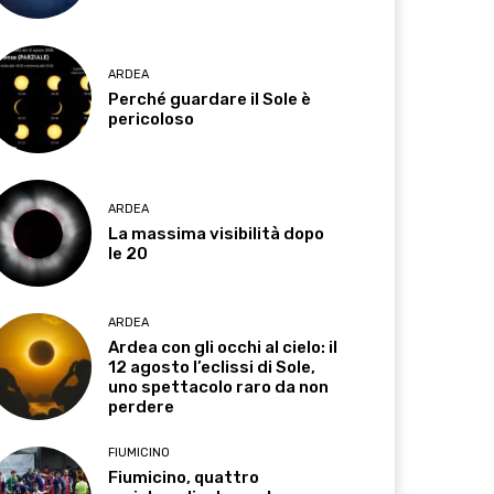
ARDEA
Perché guardare il Sole è
pericoloso
ARDEA
La massima visibilità dopo
le 20
ARDEA
Ardea con gli occhi al cielo: il
12 agosto l’eclissi di Sole,
uno spettacolo raro da non
perdere
FIUMICINO
Fiumicino, quattro