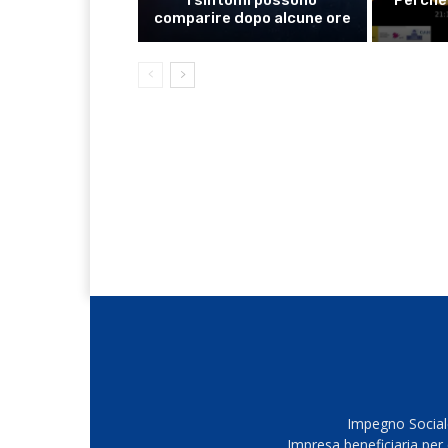
comparire dopo alcune ore
Impegno Sociale
Impresa beneficiaria per 