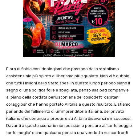
È ora di finirla con ideologismi che passano dallo statalismo
assistenziale più spinto al liberismo più sguaiato. Non vi è dubbio
che tutti i milioni dello Stato spesi in questo lungo periodo siano il
segno di una politica folle e sbagliata, penso alla bad company e
al piano della cordata berlusconiana dei cosiddetti ’capitani
coraggiosi’ che hanno portato Alitalia a questo risultato. E stiamo
parlando del fallimento di un’imprenditoria italiana, del privato
italiano che continua a produrre su Alitalia disavanzi e insuccessi.
Davanti a questo scenario non possiamo pensare al ’tanto peggio
tanto meglio’ o che qualcuno pensi a una vendetta nei confronti