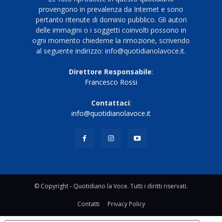
provengono in prevalenza da Internet e sono
pertanto ritenute di dominio pubblico. Gli autori
delle immagini o i soggetti coinvolti possono in
ogni momento chiederne la rimozione, scrivendo
al seguente indirizzo: info@quotidianolavoce.it.
Direttore Responsabile
:
Francesco Rossi
Contattaci
:
info@quotidianolavoce.it
© Copyright - Quotidiano la Voce. Tutti i diritti riservati.
Contatti
Privacy Policy