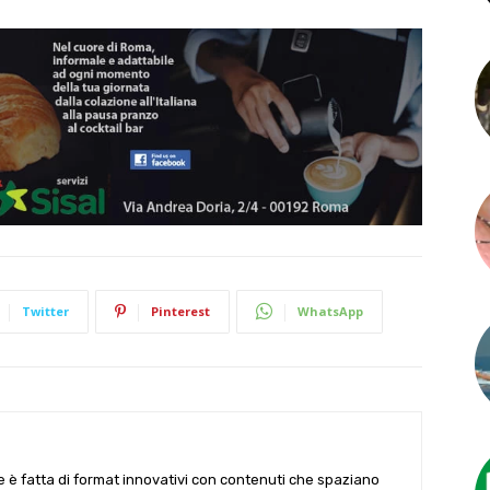
Twitter
Pinterest
WhatsApp
le è fatta di format innovativi con contenuti che spaziano