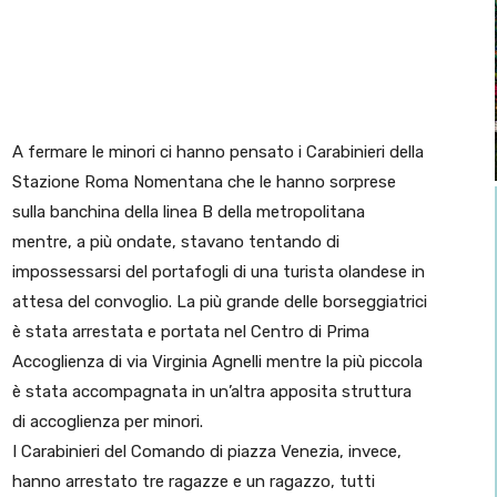
A fermare le minori ci hanno pensato i Carabinieri della
Stazione Roma Nomentana che le hanno sorprese
sulla banchina della linea B della metropolitana
mentre, a più ondate, stavano tentando di
impossessarsi del portafogli di una turista olandese in
attesa del convoglio. La più grande delle borseggiatrici
è stata arrestata e portata nel Centro di Prima
Accoglienza di via Virginia Agnelli mentre la più piccola
è stata accompagnata in un’altra apposita struttura
di accoglienza per minori.
I Carabinieri del Comando di piazza Venezia, invece,
hanno arrestato tre ragazze e un ragazzo, tutti