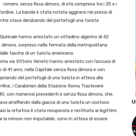
romeni, senza fissa dimora, di età compresa tra i 25 e i
ordine. La banda è stata notata aggirarsi nei pressi di
ntre stava derubando del portafogli una turista
Quirinale hanno arrestato un cittadino algerino di 42
sa dimora, sorpreso nella fermata della metropolitana
dalle tasche di un turista americano.
 Roma via Vittorio Veneto hanno arrestato con l’accusa di
di 41 anni, nella Capitale senza fissa dimora e con
riando del portafogli di una turista in attesa alla
infine, i Carabinieri della Stazione Roma Trastevere
40, con numerosi precedenti e senza fissa dimora, che,
U
ava arraffando dalla giacca di una turista un costoso
si la refurtiva è stata recuperata e restituita ai legittimi
ne la minore non imputabile, sono in attesa di essere