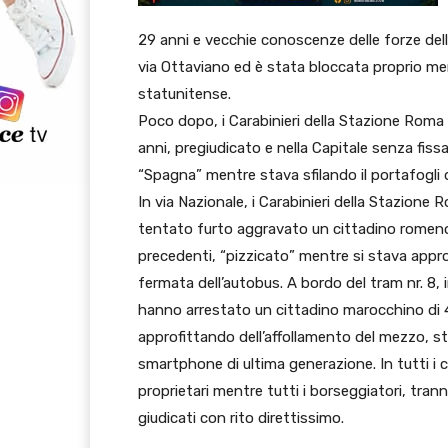
29 anni e vecchie conoscenze delle forze dell’
via Ottaviano ed è stata bloccata proprio me
statunitense.
Poco dopo, i Carabinieri della Stazione Roma 
anni, pregiudicato e nella Capitale senza fis
“Spagna” mentre stava sfilando il portafogli 
In via Nazionale, i Carabinieri della Stazione
tentato furto aggravato un cittadino romeno 
precedenti, “pizzicato” mentre si stava approp
fermata dell’autobus. A bordo del tram nr. 8, 
hanno arrestato un cittadino marocchino di 
approfittando dell’affollamento del mezzo, st
smartphone di ultima generazione. In tutti i ca
proprietari mentre tutti i borseggiatori, tran
giudicati con rito direttissimo.