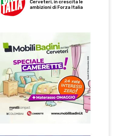
Cerveteri, in crescita le
ambizioni di Forza Italia