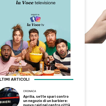
LTIMI ARTICOLI
CRONACA
Aprilia, sette spari contro
un negozio di un barbiere:
nuovo raid nel centro città