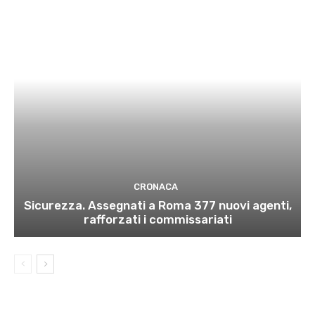
CRONACA
Sicurezza. Assegnati a Roma 377 nuovi agenti,
rafforzati i commissariati