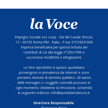
Impegno Sociale soc coop - Via del Casale Strozzi,
13 - 00195 Roma RM - Italia - P.Iva: 07216031000
Impresa beneficiaria per questa testata dei
contributi di cui alla legge n°250/1990 e
successive modifiche e integrazioni.
Le foto riprodotte in questo quotidiano
provengono in prevalenza da Internet e sono
pertanto ritenute di dominio pubblico. Gli autori
delle immagini o i soggetti coinvolti possono in
ogni momento chiederne la rimozione, scrivendo
al seguente indirizzo: info@quotidianolavoce.it.
Direttore Responsabile
:
Francesco Rossi