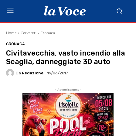
Home
Cerveteri
Cronaca
CRONACA
Civitavecchia, vasto incendio alla
Scaglia, danneggiate 30 auto
Da
Redazione
19/06/2017
- Advertisement -