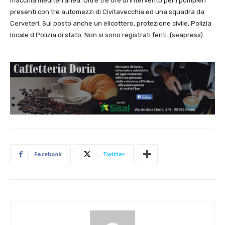
macchia mediterranea. Oltre tre ore di intervento per i pompieri
presenti con tre automezzi di Civitavecchia ed una squadra da
Cerveteri. Sul posto anche un elicottero, protezione civile, Polizia
locale d Polizia di stato. Non si sono registrati feriti. (seapress)
Facebook
Twitter