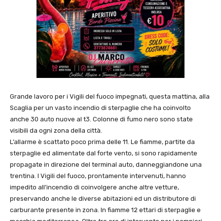
Grande lavoro per i Vigili del fuoco impegnati, questa mattina, alla
Scaglia per un vasto incendio di sterpaglie che ha coinvolto
anche 30 auto nuove al t3. Colonne di fumo nero sono state
visibili da ogni zona della città.
L’allarme è scattato poco prima delle 11. Le fiamme, partite da
sterpaglie ed alimentate dal forte vento, si sono rapidamente
propagate in direzione del terminal auto, danneggiandone una
trentina. I Vigili del fuoco, prontamente intervenuti, hanno
impedito all’incendio di coinvolgere anche altre vetture,
preservando anche le diverse abitazioni ed un distributore di
carburante presente in zona. In fiamme 12 ettari di sterpaglie e