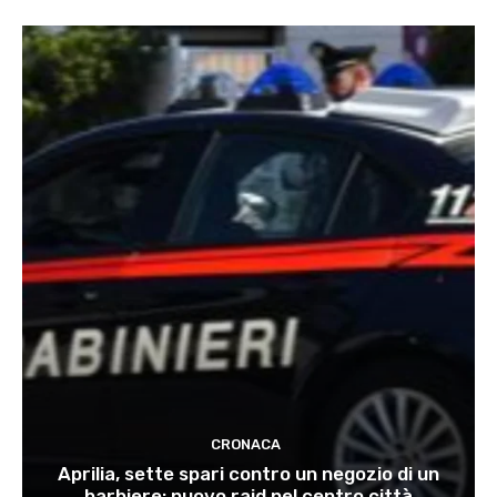
CRONACA
Aprilia, sette spari contro un negozio di un
barbiere: nuovo raid nel centro città