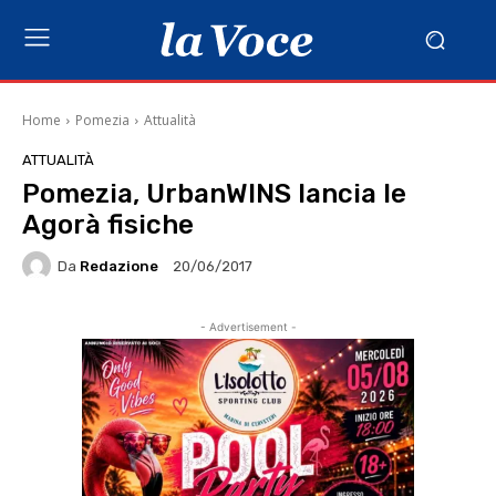
Home
Pomezia
Attualità
ATTUALITÀ
Pomezia, UrbanWINS lancia le
Agorà fisiche
Da
Redazione
20/06/2017
- Advertisement -