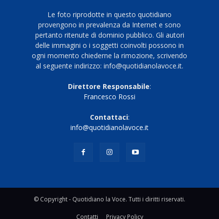
Le foto riprodotte in questo quotidiano
provengono in prevalenza da Internet e sono
pertanto ritenute di dominio pubblico. Gli autori
delle immagini o i soggetti coinvolti possono in
ogni momento chiederne la rimozione, scrivendo
al seguente indirizzo: info@quotidianolavoce.it.
Direttore Responsabile
:
Francesco Rossi
Contattaci
:
info@quotidianolavoce.it
© Copyright - Quotidiano la Voce. Tutti i diritti riservati.
Contatti
Privacy Policy