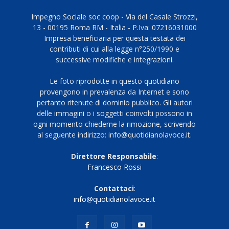
Impegno Sociale soc coop - Via del Casale Strozzi,
13 - 00195 Roma RM - Italia - P.Iva: 07216031000
Impresa beneficiaria per questa testata dei
contributi di cui alla legge n°250/1990 e
successive modifiche e integrazioni.
Le foto riprodotte in questo quotidiano
provengono in prevalenza da Internet e sono
pertanto ritenute di dominio pubblico. Gli autori
delle immagini o i soggetti coinvolti possono in
ogni momento chiederne la rimozione, scrivendo
al seguente indirizzo: info@quotidianolavoce.it.
Direttore Responsabile
:
Francesco Rossi
Contattaci
:
info@quotidianolavoce.it