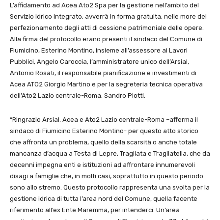
L’affidamento ad Acea Ato2 Spa per la gestione nell’ambito del
Servizio Idrico Integrato, avverrà in forma gratuita, nelle more del
perfezionamento degli atti di cessione patrimoniale delle opere.
Alla firma del protocollo erano presenti il sindaco del Comune di
Fiumicino, Esterino Montino, insieme all’assessore ai Lavori
Pubblici, Angelo Caroccia, l’amministratore unico dell’Arsial,
Antonio Rosati, il responsabile pianificazione e investimenti di
Acea ATO2 Giorgio Martino e per la segreteria tecnica operativa
dell’Ato2 Lazio centrale-Roma, Sandro Piotti.
“Ringrazio Arsial, Acea e Ato2 Lazio centrale-Roma –afferma il
sindaco di Fiumicino Esterino Montino- per questo atto storico
che affronta un problema, quello della scarsità o anche totale
mancanza d’acqua a Testa di Lepre, Tragliata e Tragliatella, che da
decenni impegna enti e istituzioni ad affrontare innumerevoli
disagi a famiglie che, in molti casi, soprattutto in questo periodo
sono allo stremo. Questo protocollo rappresenta una svolta per la
gestione idrica di tutta l’area nord del Comune, quella facente
riferimento all’ex Ente Maremma, per intenderci. Un’area