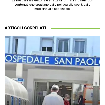
La nostra linea editoriale è fatta di format innovativi con
contenuti che spaziano dalla politica allo sport, dalla
medicina allo spettacolo.
ARTICOLI CORRELATI