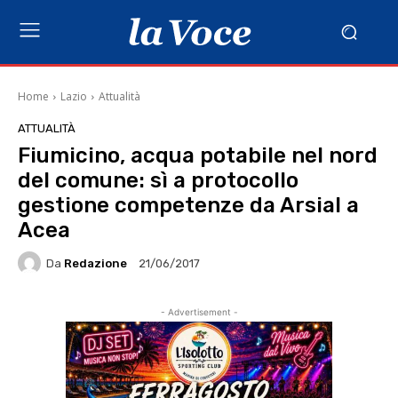
Home
Lazio
Attualità
ATTUALITÀ
Fiumicino, acqua potabile nel nord
del comune: sì a protocollo
gestione competenze da Arsial a
Acea
Da
Redazione
21/06/2017
- Advertisement -