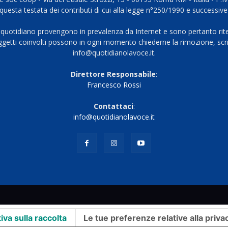
questa testata dei contributi di cui alla legge n°250/1990 e successive
 quotidiano provengono in prevalenza da Internet e sono pertanto rite
oggetti coinvolti possono in ogni momento chiederne la rimozione, scri
info@quotidianolavoce.it.
Direttore Responsabile
:
Francesco Rossi
Contattaci
:
info@quotidianolavoce.it
iva sulla raccolta
Le tue preferenze relative alla priva