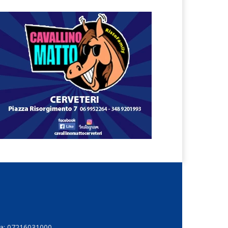
Iva: 07216031000