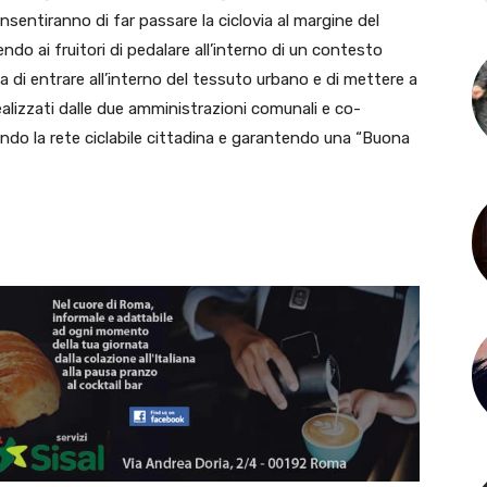
entiranno di far passare la ciclovia al margine del
o ai fruitori di pedalare all’interno di un contesto
ia di entrare all’interno del tessuto urbano e di mettere a
à realizzati dalle due amministrazioni comunali e co-
ndo la rete ciclabile cittadina e garantendo una “Buona