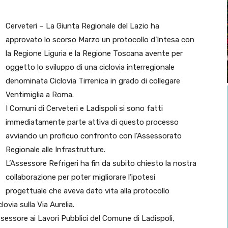
Cerveteri – La Giunta Regionale del Lazio ha
approvato lo scorso Marzo un protocollo d’Intesa con
la Regione Liguria e la Regione Toscana avente per
oggetto lo sviluppo di una ciclovia interregionale
denominata Ciclovia Tirrenica in grado di collegare
Ventimiglia a Roma.
I Comuni di Cerveteri e Ladispoli si sono fatti
immediatamente parte attiva di questo processo
avviando un proficuo confronto con l’Assessorato
Regionale alle Infrastrutture.
L’Assessore Refrigeri ha fin da subito chiesto la nostra
collaborazione per poter migliorare l’ipotesi
progettuale che aveva dato vita alla protocollo
ovia sulla Via Aurelia.
Assessore ai Lavori Pubblici del Comune di Ladispoli,