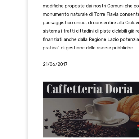
modifiche proposte dai nostri Comuni che cons
monumento naturale di Torre Flavia consentend
paesaggistico unico, di consentire alla Ciclov
sistema i tratti cittadini di piste ciclabili gi
finanziati anche dalla Regione Lazio potenzia
pratica” di gestione delle risorse pubbliche.
21/06/2017