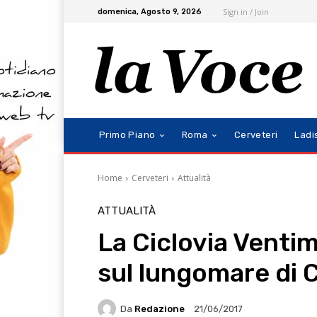
Sign in / Join
domenica, Agosto 9, 2026
Primo Piano
Roma
Cerveteri
Ladi
Home
Cerveteri
Attualità
ATTUALITÀ
La Ciclovia Venti
sul lungomare di C
Da
Redazione
21/06/2017