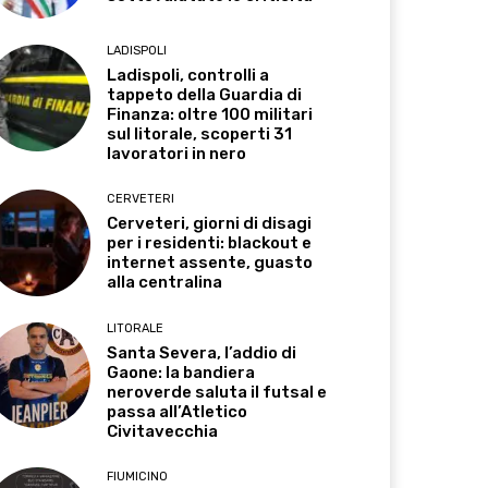
LADISPOLI
Ladispoli, controlli a
tappeto della Guardia di
Finanza: oltre 100 militari
sul litorale, scoperti 31
lavoratori in nero
CERVETERI
Cerveteri, giorni di disagi
per i residenti: blackout e
internet assente, guasto
alla centralina
LITORALE
Santa Severa, l’addio di
Gaone: la bandiera
neroverde saluta il futsal e
passa all’Atletico
Civitavecchia
FIUMICINO