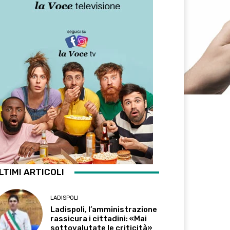
LTIMI ARTICOLI
LADISPOLI
Ladispoli, l’amministrazione
rassicura i cittadini: «Mai
sottovalutate le criticità»