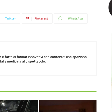
Twitter
Pinterest
WhatsApp
le è fatta di format innovativi con contenuti che spaziano
 dalla medicina allo spettacolo.