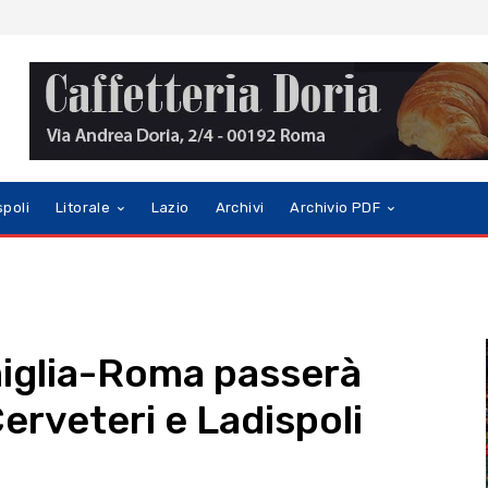
spoli
Litorale
Lazio
Archivi
Archivio PDF
miglia-Roma passerà
erveteri e Ladispoli