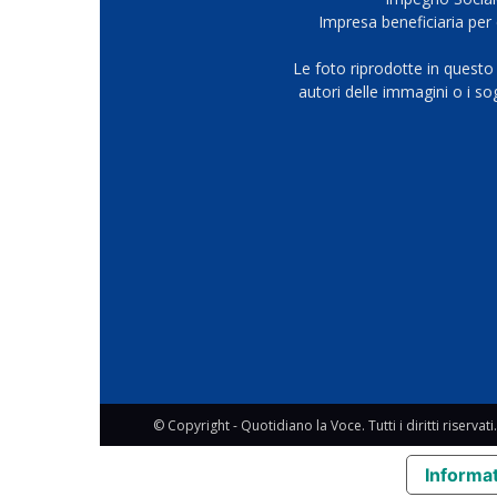
Impresa beneficiaria per 
Le foto riprodotte in questo
autori delle immagini o i s
© Copyright - Quotidiano la Voce. Tutti i diritti riservati.
Informat