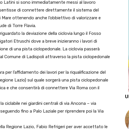
lucio Latini si sono immediatamente messi al lavoro
ntisse di connettere direttamente il sistema del
 Mare ottenendo anche l’obbiettivo di valorizzare e
de di Torre Flavia.
riguardato la deviazione della ciclovia lungo il Fosso
atori Etruschi dove a breve inizieranno i lavori di
zione di una pista ciclopedonale. La ciclovia passerà
à al Comune di Ladispoli attraverso la pista ciclopedonale
a per l’affidamento dei lavori per la riqualificazione del
egione Lazio) sul quale sorgerà una pista ciclopedonale
enica e che consentirà di connettere Via Roma con il
U
a ciclabile nei giardini centrali di via Ancona – via
oseguendo fino a Palo Laziale per riprendere poi la Via
lla Regione Lazio, Fabio Refrigeri per aver accettato le