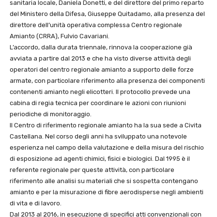
sanitaria locale, Daniela Donetti, e del direttore del primo reparto
del Ministero della Difesa, Giuseppe Quitadamo, alla presenza del
direttore dell’unità operativa complessa Centro regionale
Amianto (CRRA), Fulvio Cavariani.
L’accordo, dalla durata triennale, rinnova la cooperazione già
avviata a partire dal 2013 e che ha visto diverse attività degli
operatori del centro regionale amianto a supporto delle forze
armate, con particolare riferimento alla presenza dei componenti
contenenti amianto negli elicotteri. Il protocollo prevede una
cabina di regia tecnica per coordinare le azioni con riunioni
periodiche di monitoraggio.
Il Centro di riferimento regionale amianto ha la sua sede a Civita
Castellana. Nel corso degli anni ha sviluppato una notevole
esperienza nel campo della valutazione e della misura del rischio
di esposizione ad agenti chimici, fisici e biologici. Dal 1995 è il
referente regionale per queste attività, con particolare
riferimento alle analisi su materiali che si sospetta contengano
amianto e per la misurazione di fibre aerodisperse negli ambienti
di vita e di lavoro.
Dal 2013 al 2016, in esecuzione di specifici atti convenzionali con