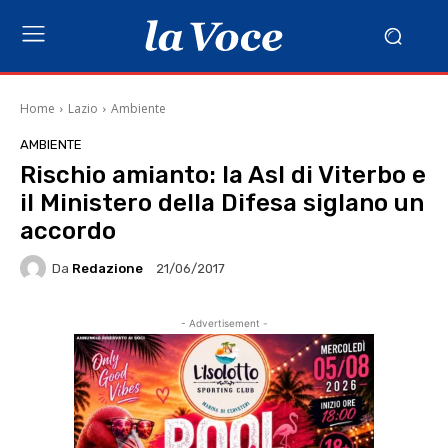
Home
Lazio
Ambiente
AMBIENTE
Rischio amianto: la Asl di Viterbo e
il Ministero della Difesa siglano un
accordo
Da
Redazione
21/06/2017
- Advertisement -