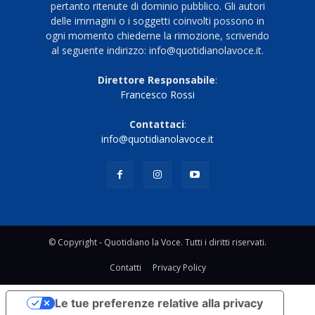
pertanto ritenute di dominio pubblico. Gli autori
delle immagini o i soggetti coinvolti possono in
ogni momento chiederne la rimozione, scrivendo
al seguente indirizzo: info@quotidianolavoce.it.
Direttore Responsabile
:
Francesco Rossi
Contattaci
:
info@quotidianolavoce.it
© Copyright - Quotidiano la Voce. Tutti i diritti riservati.
Contatti
Privacy Policy
Le tue preferenze relative alla privacy