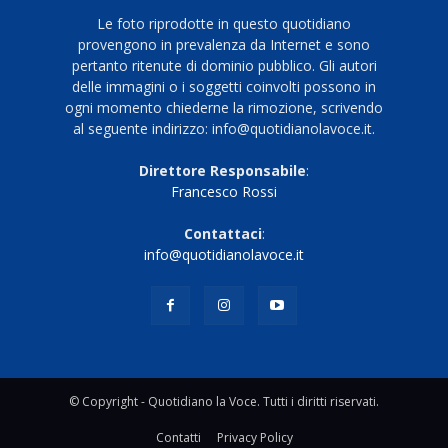
Le foto riprodotte in questo quotidiano
provengono in prevalenza da Internet e sono
pertanto ritenute di dominio pubblico. Gli autori
delle immagini o i soggetti coinvolti possono in
ogni momento chiederne la rimozione, scrivendo
al seguente indirizzo: info@quotidianolavoce.it.
Direttore Responsabile
:
Francesco Rossi
Contattaci
:
info@quotidianolavoce.it
© Copyright - Quotidiano la Voce. Tutti i diritti riservati.
Contatti
Privacy Policy