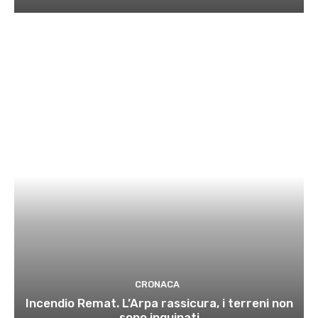
CRONACA
Incendio Remat. L’Arpa rassicura, i terreni non
sono inquinati