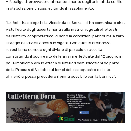
– l’obbligo di provvedere al mantenimento degli animali da cortile
in stabulazione chiusa, evitando il razzolamento.
“La Asl – ha spiegato la Vicesindaco Serra – ci ha comunicato che,
visto l’esito degli accertamenti sulle matrici vegetali effettuati
dall’Istituto Zooprofilattico, ci sono le condizioni per ridurre a zero
il raggio dei divieti ancora in vigore. Con questa ordinanza
revochiamo dunque ogni divieto di pascolo e raccolta,
constatando il buon esito delle analisi effettuate dal 12 giugno in
poi. Rimaniamo ora in attesa di ulteriori comunicazioni da parte
della Procura di Velletri sui tempi del dissequestro del sito,
affinché si possa procedere il prima possibile con la bonifica”.