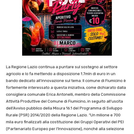
La Regione Lazio continua a puntare sul sostegno al settore
agricolo e lo fa mettendo a disposizione 1.7mln di euro in un
bando dedicato all’innovazione sul tema. Il comune di Fiumicino è
fortemente interessato a questa iniziativa, come dichiarato dalla
consigliera comunale Erica Antonelli, membro della Commissione
Attività Produttive del Comune di Fiumicino, in seguito all’uscita
dell’Avviso pubblico della Misura 16.1 del Programma di Sviluppo
Rurale (PSR) 2014/2020 della Regione Lazio. “Un milione e 700
mila euro finalizzati alla costituzione dei Gruppi Operativi del PEI
(Partenariato Europeo per l’Innovazione), nonché alla selezione