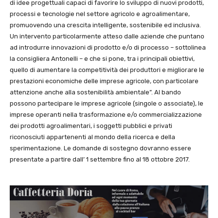
di idee progettuali capaci di favorire lo sviluppo di nuovi prodotti,
processi e tecnologie nel settore agricolo e agroalimentare,
promuovendo una crescita intelligente, sostenibile ed inclusiva.
Un intervento particolarmente atteso dalle aziende che puntano
ad introdurre innovazioni di prodotto e/o di processo – sottolinea
la consigliera Antonelli – e che si pone, tra i principali obiettivi,
quello di aumentare la competitività dei produttori e migliorare le
prestazioni economiche delle imprese agricole, con particolare
attenzione anche alla sostenibilità ambientale”. Al bando
possono partecipare le imprese agricole (singole o associate), le
imprese operanti nella trasformazione e/o commercializzazione
dei prodotti agroalimentari, i soggetti pubblici e privati
riconosciuti appartenenti al mondo della ricerca e della
sperimentazione. Le domande di sostegno dovranno essere
presentate a partire dall’ 1 settembre fino al 18 ottobre 2017.