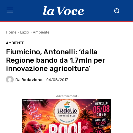
Home
Lazio
Ambiente
AMBIENTE
Fiumicino, Antonelli: ‘dalla
Regione bando da 1,7mln per
innovazione agricoltura’
Da
Redazione
04/08/2017
- Advertisement -