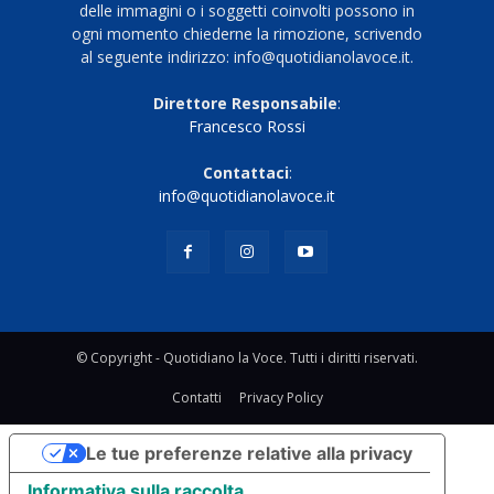
delle immagini o i soggetti coinvolti possono in
ogni momento chiederne la rimozione, scrivendo
al seguente indirizzo: info@quotidianolavoce.it.
Direttore Responsabile
:
Francesco Rossi
Contattaci
:
info@quotidianolavoce.it
© Copyright - Quotidiano la Voce. Tutti i diritti riservati.
Contatti
Privacy Policy
Le tue preferenze relative alla privacy
Informativa sulla raccolta