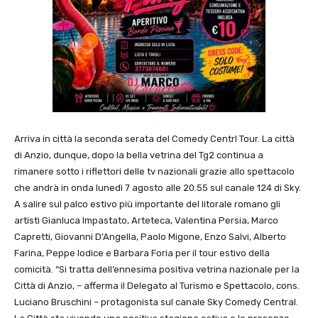
Arriva in città la seconda serata del Comedy Centrl Tour. La città
di Anzio, dunque, dopo la bella vetrina del Tg2 continua a
rimanere sotto i riflettori delle tv nazionali grazie allo spettacolo
che andrà in onda lunedì 7 agosto alle 20.55 sul canale 124 di Sky.
A salire sul palco estivo più importante del litorale romano gli
artisti Gianluca Impastato, Arteteca, Valentina Persia, Marco
Capretti, Giovanni D’Angella, Paolo Migone, Enzo Salvi, Alberto
Farina, Peppe Iodice e Barbara Foria per il tour estivo della
comicità. “Si tratta dell’ennesima positiva vetrina nazionale per la
Città di Anzio, – afferma il Delegato al Turismo e Spettacolo, cons.
Luciano Bruschini – protagonista sul canale Sky Comedy Central.