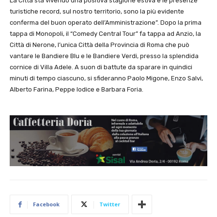
La Città sta vivendo una positiva stagione estiva e le presenze
turistiche record, sul nostro territorio, sono la più evidente
conferma del buon operato dell’Amministrazione”. Dopo la prima
tappa di Monopoli, il “Comedy Central Tour” fa tappa ad Anzio, la
Città di Nerone, l’unica Città della Provincia di Roma che può
vantare le Bandiere Blu e le Bandiere Verdi, presso la splendida
cornice di Villa Adele. A suon di battute da sparare in quindici
minuti di tempo ciascuno, si sfideranno Paolo Migone, Enzo Salvi,
Alberto Farina, Peppe Iodice e Barbara Foria.
Facebook
Twitter