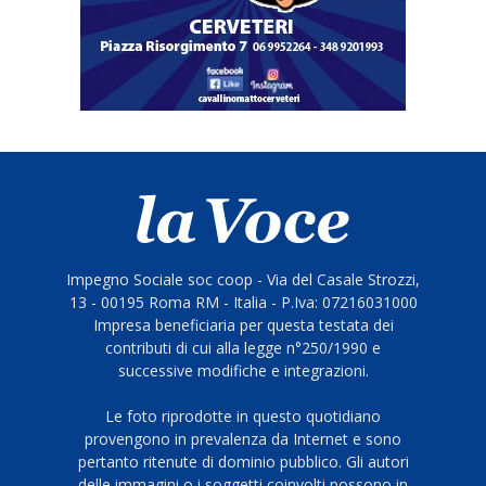
Impegno Sociale soc coop - Via del Casale Strozzi,
13 - 00195 Roma RM - Italia - P.Iva: 07216031000
Impresa beneficiaria per questa testata dei
contributi di cui alla legge n°250/1990 e
successive modifiche e integrazioni.
Le foto riprodotte in questo quotidiano
provengono in prevalenza da Internet e sono
pertanto ritenute di dominio pubblico. Gli autori
delle immagini o i soggetti coinvolti possono in