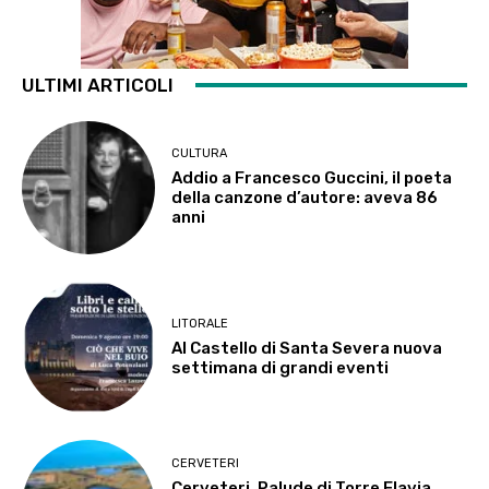
ULTIMI ARTICOLI
CULTURA
Addio a Francesco Guccini, il poeta
della canzone d’autore: aveva 86
anni
LITORALE
Al Castello di Santa Severa nuova
settimana di grandi eventi
CERVETERI
Cerveteri, Palude di Torre Flavia