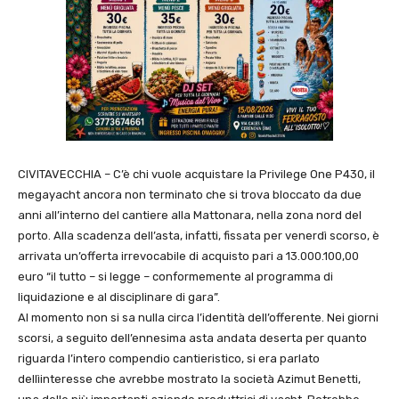
CIVITAVECCHIA – C’è chi vuole acquistare la Privilege One P430, il
megayacht ancora non terminato che si trova bloccato da due
anni all’interno del cantiere alla Mattonara, nella zona nord del
porto. Alla scadenza dell’asta, infatti, fissata per venerdì scorso, è
arrivata un’offerta irrevocabile di acquisto pari a 13.000.100,00
euro “il tutto – si legge – conformemente al programma di
liquidazione e al disciplinare di gara”.
Al momento non si sa nulla circa l’identità dell’offerente. Nei giorni
scorsi, a seguito dell’ennesima asta andata deserta per quanto
riguarda l’intero compendio cantieristico, si era parlato
dellìinteresse che avrebbe mostrato la società Azimut Benetti,