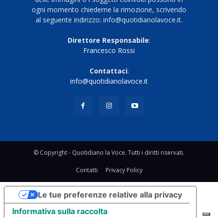
ogni momento chiederne la rimozione, scrivendo
al seguente indirizzo: info@quotidianolavoce.it.
Direttore Responsabile
:
Francesco Rossi
Contattaci
:
info@quotidianolavoce.it
© Copyright - Quotidiano la Voce. Tutti i diritti riservati.
Contatti
Privacy Policy
Le tue preferenze relative alla privacy
Informativa sulla raccolta