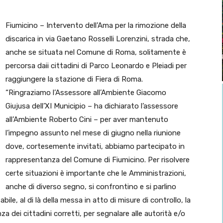
Fiumicino – Intervento dell’Ama per la rimozione della
discarica in via Gaetano Rosselli Lorenzini, strada che,
anche se situata nel Comune di Roma, solitamente è
percorsa daii cittadini di Parco Leonardo e Pleiadi per
raggiungere la stazione di Fiera di Roma.
“Ringraziamo l’Assessore all’Ambiente Giacomo
Giujusa dell’XI Municipio – ha dichiarato l’assessore
all’Ambiente Roberto Cini – per aver mantenuto
l’impegno assunto nel mese di giugno nella riunione
dove, cortesemente invitati, abbiamo partecipato in
rappresentanza del Comune di Fiumicino. Per risolvere
certe situazioni è importante che le Amministrazioni,
anche di diverso segno, si confrontino e si parlino
ile, al di là della messa in atto di misure di controllo, la
a dei cittadini corretti, per segnalare alle autorità e/o