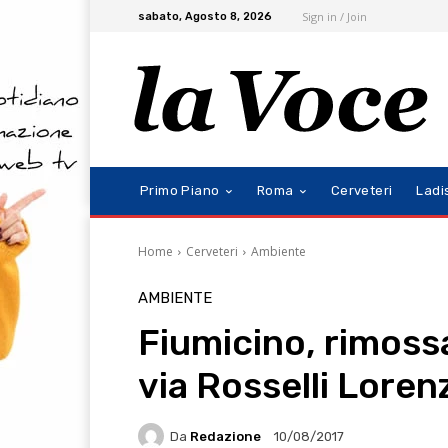
Sign in / Join
sabato, Agosto 8, 2026
Primo Piano
Roma
Cerveteri
Ladi
Home
Cerveteri
Ambiente
AMBIENTE
Fiumicino, rimossa
via Rosselli Lorenz
Da
Redazione
10/08/2017