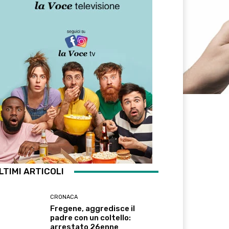
LTIMI ARTICOLI
CRONACA
Fregene, aggredisce il
padre con un coltello:
arrestato 26enne