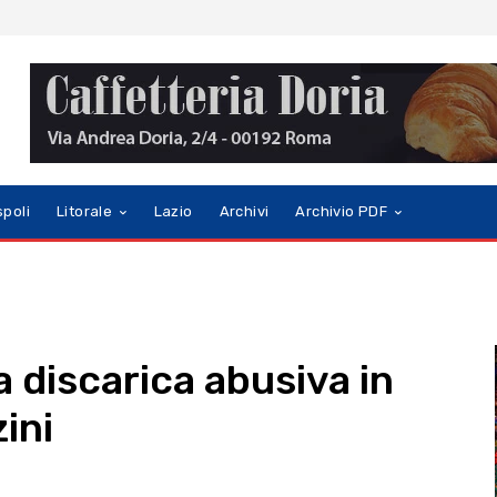
spoli
Litorale
Lazio
Archivi
Archivio PDF
 discarica abusiva in
ini