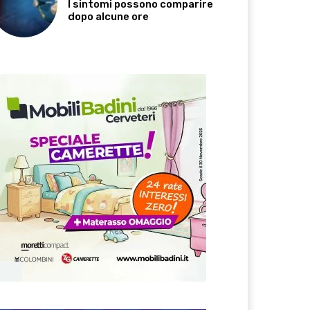
I sintomi possono comparire
dopo alcune ore