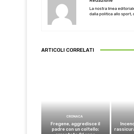
Redazione
La nostra linea editoria
dalla politica allo sport,
ARTICOLI CORRELATI
CRONACA
Fregene, aggredisce il
Incend
padre con un coltello:
rassicura