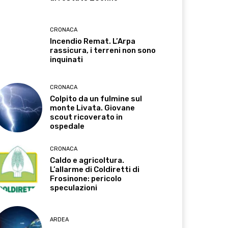
CRONACA
Incendio Remat. L’Arpa
rassicura, i terreni non sono
inquinati
CRONACA
Colpito da un fulmine sul
monte Livata. Giovane
scout ricoverato in
ospedale
CRONACA
Caldo e agricoltura.
L’allarme di Coldiretti di
Frosinone: pericolo
speculazioni
ARDEA