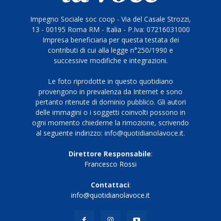
Impegno Sociale soc coop - Via del Casale Strozzi,
13 - 00195 Roma RM - Italia - P.Iva: 07216031000
Impresa beneficiaria per questa testata dei
contributi di cui alla legge n°250/1990 e
successive modifiche e integrazioni.
Le foto riprodotte in questo quotidiano
provengono in prevalenza da Internet e sono
pertanto ritenute di dominio pubblico. Gli autori
delle immagini o i soggetti coinvolti possono in
ogni momento chiederne la rimozione, scrivendo
al seguente indirizzo: info@quotidianolavoce.it.
Direttore Responsabile
:
Francesco Rossi
Contattaci
:
info@quotidianolavoce.it