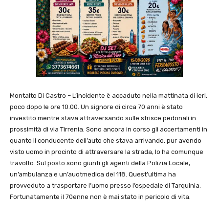
Montalto Di Castro – L’incidente è accaduto nella mattinata di ieri,
poco dopo le ore 10.00. Un signore di circa 70 anni è stato
investito mentre stava attraversando sulle strisce pedonali in
prossimità di via Tirrenia. Sono ancora in corso gli accertamenti in
quanto il conducente dell’auto che stava arrivando, pur avendo
visto uomo in procinto di attraversare la strada, lo ha comunque
travolto. Sul posto sono giunti gli agenti della Polizia Locale,
un’ambulanza e un’auotmedica del 118. Quest’ultima ha
provveduto a trasportare l’uomo presso l’ospedale di Tarquinia.
Fortunatamente il 70enne non è mai stato in pericolo di vita.