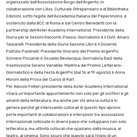
organizzato dall’Associazione Borgo dell’Argento, in
collaborazione con L’Ass. Culturale Oltrepensiero e di Bibliotheka
Edizioni, sotto l’egida dell’Accademia Italiana del Peperoncino, è
sostenuto dalla BCC di Roma e dal Centro Benedetti con la
partnership dell’Aster Academy international. Presidente della
Giuria per le Sezioni Racconti, Poesia, Giornalismo è il Dott. Alvaro
Tarparelli. Presidente della Giuria Sezione Libri è il Docente
Patrizio Paolinelli. Presidente Onorario del Premio ArgenPic
Scrivere Piccante è Osvaldo Bevilacqua, Giornalista Rai2 della
trasmissione Sereno Variabile. Madrina del Premio Letterario-
Giornalistico e della Festa ArgenPic (dal 16 al 19 agosto) è Anna
Moroni della Prova del Cuoco di Rai1.
Per Alessio Follieri presidente della Aster Academy International
«Sarà un’importante appuntamento non solo per gli scrittori e gli
amanti della letteratura, ma anche per chi ama la cultura in
genere perché gli interscambi culturali di questo tipo aprono
porte importanti di collaborazioni e interazioni tra associazioni
internazionali collocate in diversi paesi che sviluppano non solo
letteratura, ma attività culturali che spaziano dalla musica, al
teatro, al cinema. Sono sicuro che questo sarà l’inizio di un