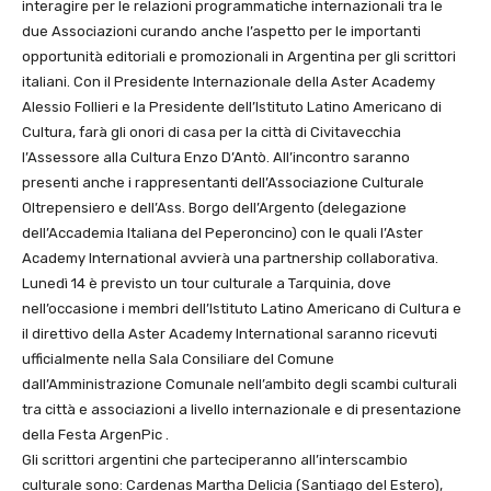
interagire per le relazioni programmatiche internazionali tra le
due Associazioni curando anche l’aspetto per le importanti
opportunità editoriali e promozionali in Argentina per gli scrittori
italiani. Con il Presidente Internazionale della Aster Academy
Alessio Follieri e la Presidente dell’Istituto Latino Americano di
Cultura, farà gli onori di casa per la città di Civitavecchia
l’Assessore alla Cultura Enzo D’Antò. All’incontro saranno
presenti anche i rappresentanti dell’Associazione Culturale
Oltrepensiero e dell’Ass. Borgo dell’Argento (delegazione
dell’Accademia Italiana del Peperoncino) con le quali l’Aster
Academy International avvierà una partnership collaborativa.
Lunedì 14 è previsto un tour culturale a Tarquinia, dove
nell’occasione i membri dell’Istituto Latino Americano di Cultura e
il direttivo della Aster Academy International saranno ricevuti
ufficialmente nella Sala Consiliare del Comune
dall’Amministrazione Comunale nell’ambito degli scambi culturali
tra città e associazioni a livello internazionale e di presentazione
della Festa ArgenPic .
Gli scrittori argentini che parteciperanno all’interscambio
culturale sono: Cardenas Martha Delicia (Santiago del Estero),