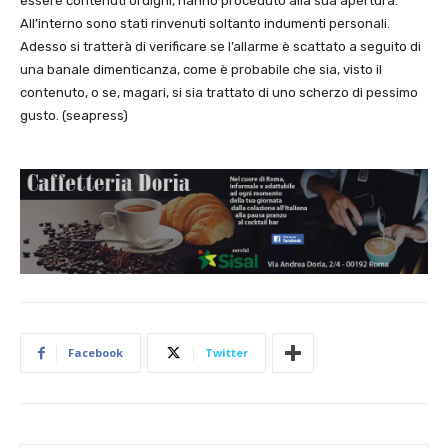
essere contenuti ordigni, hanno proceduto alla sua apertura.
All’interno sono stati rinvenuti soltanto indumenti personali.
Adesso si tratterà di verificare se l’allarme è scattato a seguito di
una banale dimenticanza, come è probabile che sia, visto il
contenuto, o se, magari, si sia trattato di uno scherzo di pessimo
gusto. (seapress)
Facebook
Twitter