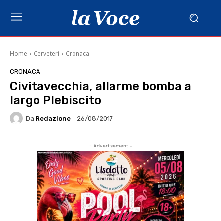
Home
Cerveteri
Cronaca
CRONACA
Civitavecchia, allarme bomba a
largo Plebiscito
Da
Redazione
26/08/2017
- Advertisement -