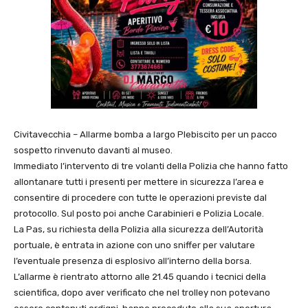
Civitavecchia – Allarme bomba a largo Plebiscito per un pacco
sospetto rinvenuto davanti al museo.
Immediato l’intervento di tre volanti della Polizia che hanno fatto
allontanare tutti i presenti per mettere in sicurezza l’area e
consentire di procedere con tutte le operazioni previste dal
protocollo. Sul posto poi anche Carabinieri e Polizia Locale.
La Pas, su richiesta della Polizia alla sicurezza dell’Autorità
portuale, è entrata in azione con uno sniffer per valutare
l’eventuale presenza di esplosivo all’interno della borsa.
L’allarme è rientrato attorno alle 21.45 quando i tecnici della
scientifica, dopo aver verificato che nel trolley non potevano