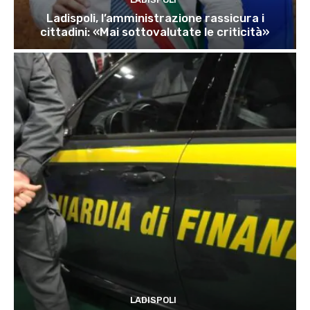
Ladispoli, l’amministrazione rassicura i
cittadini: «Mai sottovalutate le criticità»
LADISPOLI