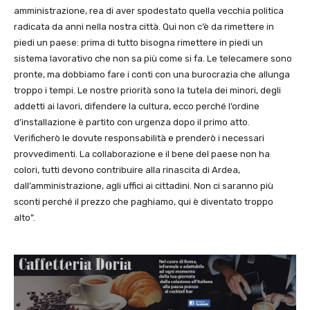
amministrazione, rea di aver spodestato quella vecchia politica
radicata da anni nella nostra città. Qui non c’è da rimettere in
piedi un paese: prima di tutto bisogna rimettere in piedi un
sistema lavorativo che non sa più come si fa. Le telecamere sono
pronte, ma dobbiamo fare i conti con una burocrazia che allunga
troppo i tempi. Le nostre priorità sono la tutela dei minori, degli
addetti ai lavori, difendere la cultura, ecco perché l’ordine
d’installazione è partito con urgenza dopo il primo atto.
Verificherò le dovute responsabilità e prenderò i necessari
provvedimenti. La collaborazione e il bene del paese non ha
colori, tutti devono contribuire alla rinascita di Ardea,
dall’amministrazione, agli uffici ai cittadini. Non ci saranno più
sconti perché il prezzo che paghiamo, qui è diventato troppo
alto”.