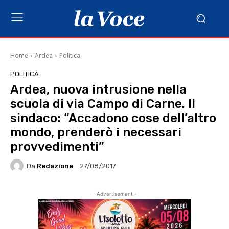
Home
Ardea
Politica
POLITICA
Ardea, nuova intrusione nella
scuola di via Campo di Carne. Il
sindaco: “Accadono cose dell’altro
mondo, prenderò i necessari
provvedimenti”
Da
Redazione
27/08/2017
- Advertisement -