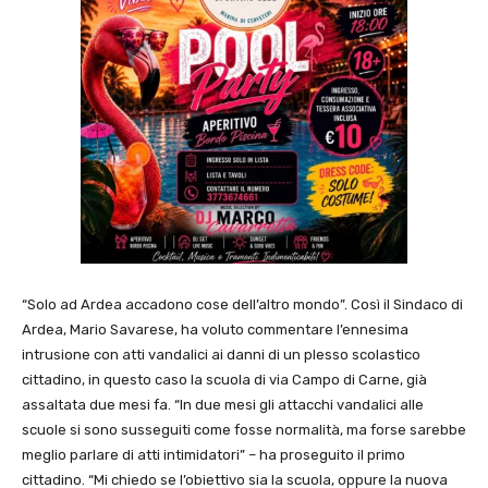
“Solo ad Ardea accadono cose dell’altro mondo”. Così il Sindaco di
Ardea, Mario Savarese, ha voluto commentare l’ennesima
intrusione con atti vandalici ai danni di un plesso scolastico
cittadino, in questo caso la scuola di via Campo di Carne, già
assaltata due mesi fa. “In due mesi gli attacchi vandalici alle
scuole si sono susseguiti come fosse normalità, ma forse sarebbe
meglio parlare di atti intimidatori” – ha proseguito il primo
cittadino. “Mi chiedo se l’obiettivo sia la scuola, oppure la nuova