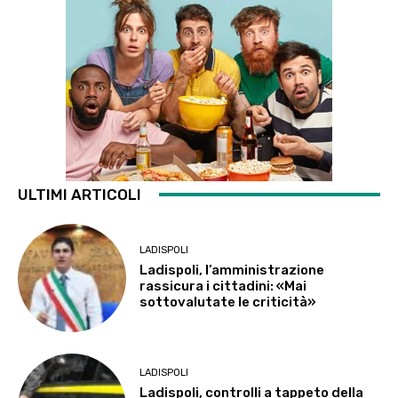
ULTIMI ARTICOLI
LADISPOLI
Ladispoli, l’amministrazione
rassicura i cittadini: «Mai
sottovalutate le criticità»
LADISPOLI
Ladispoli, controlli a tappeto della