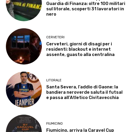
Guardia di Finanza: oltre 100 militari
sul litorale, scoperti 31 lavoratori in
nero
CERVETERI
Cerveteri, giorni di disagi per i
residenti: blackout e internet
assente, guasto alla centralina
LITORALE
Santa Severa, l’addio di Gaone: la
bandiera neroverde saluta il futsal
e passa all’Atletico Civitavecchia
FIUMICINO
Fiumicino, arriva la Caravel Cup