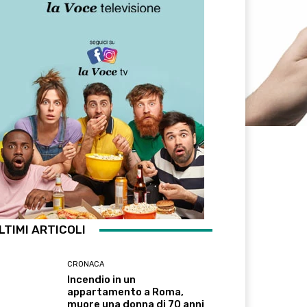
LTIMI ARTICOLI
CRONACA
Incendio in un
appartamento a Roma,
muore una donna di 70 anni