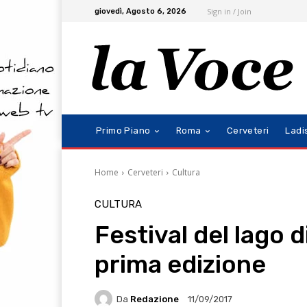
Sign in / Join
giovedì, Agosto 6, 2026
Primo Piano
Roma
Cerveteri
Ladi
Home
Cerveteri
Cultura
CULTURA
Festival del lago d
prima edizione
Da
Redazione
11/09/2017