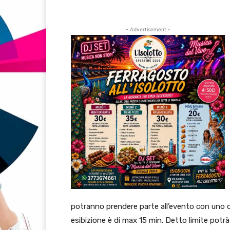
- Advertisement -
potranno prendere parte all’evento con uno o 
esibizione è di max 15 min. Detto limite potr