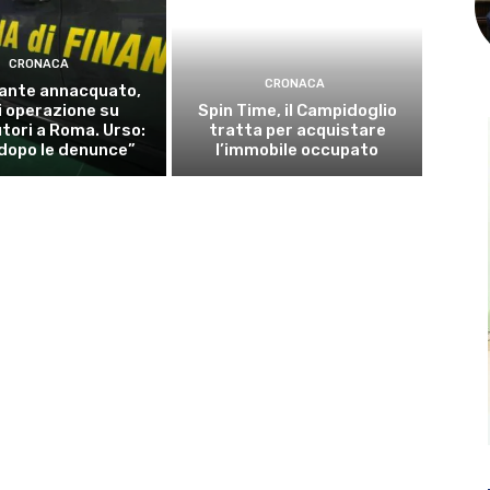
CRONACA
CRONACA
ante annacquato,
 operazione su
Spin Time, il Campidoglio
utori a Roma. Urso:
tratta per acquistare
 dopo le denunce”
l’immobile occupato