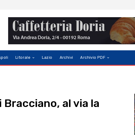
spoli
Litorale
Lazio
Archivi
Archivio PDF
i Bracciano, al via la