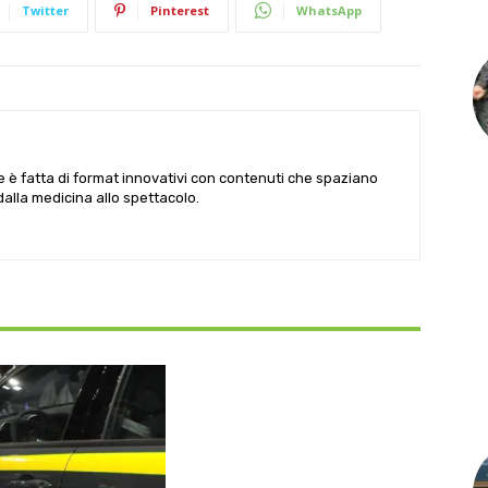
Twitter
Pinterest
WhatsApp
le è fatta di format innovativi con contenuti che spaziano
 dalla medicina allo spettacolo.