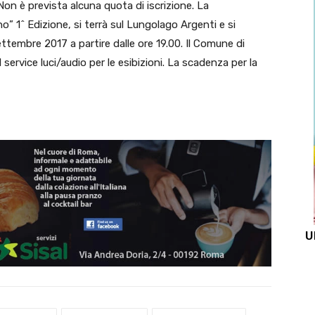
Non è prevista alcuna quota di iscrizione. La
” 1^ Edizione, si terrà sul Lungolago Argenti e si
settembre 2017 a partire dalle ore 19.00. Il Comune di
 service luci/audio per le esibizioni. La scadenza per la
U