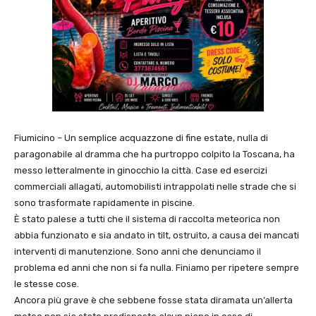
Fiumicino – Un semplice acquazzone di fine estate, nulla di
paragonabile al dramma che ha purtroppo colpito la Toscana, ha
messo letteralmente in ginocchio la città. Case ed esercizi
commerciali allagati, automobilisti intrappolati nelle strade che si
sono trasformate rapidamente in piscine.
È stato palese a tutti che il sistema di raccolta meteorica non
abbia funzionato e sia andato in tilt, ostruito, a causa dei mancati
interventi di manutenzione. Sono anni che denunciamo il
problema ed anni che non si fa nulla. Finiamo per ripetere sempre
le stesse cose.
Ancora più grave è che sebbene fosse stata diramata un’allerta