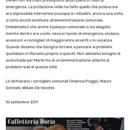
meteo non sia stato predisposto alcun piano in caso di
emergenza. La protezione civile ha fatto quello che poteva ma
era impossibile intervenire ovunque e i cittadini, ancora una volta,
si sono dovuti sostituire all’amministrazione comunale.
Emblematico che anche il palazzo comunale si sia allagato
mentre dentro era vuoto: nessun tavolo di emergenza, sindaco,
assessori e consiglieri di maggioranza assenti o in vacanza.
Quando diciamo che bisogna tornare a pensare ai problemi
quotidiani ci riferiamo proprio a questo. Non abbiamo bisogno di
autostrade per Marte ma di un’amministrazione attenta ai
problemi reali di questa città.
Lo dichiarano i consiglieri comunali Federica Poggio, Mauro
Gonnelli, William De Vecchis
10 settembre 2017