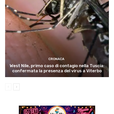
CRONACA
West Nile, primo caso di contagio nella Tuscia:
confermata la presenza del virus a Viterbo