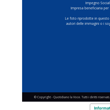
Impegno Sociale
Impresa beneficiaria per 
Le foto riprodotte in questo
autori delle immagini o i s
© Copyright - Quotidiano la Voce. Tutti i diritti riservati.
Informat