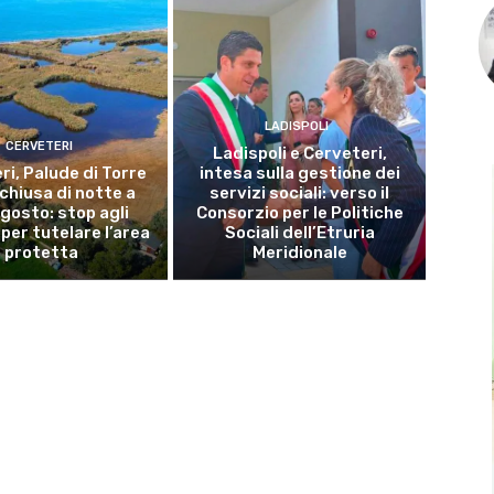
LADISPOLI
CERVETERI
Ladispoli e Cerveteri,
ri, Palude di Torre
intesa sulla gestione dei
 chiusa di notte a
servizi sociali: verso il
gosto: stop agli
Consorzio per le Politiche
per tutelare l’area
Sociali dell’Etruria
protetta
Meridionale