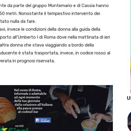
ncidente da parte del gruppo Montemario e di Cassia hanno
 50 metri. Nonostante il tempestivo intervento dei
tato nulla da fare.
avi, invece le condizioni della donna alla guida della
asporto all’Umberto I di Roma dove nella mattinata di ieri
L’altra donna che stava viaggiando a bordo della
ducente è stata trasportata, invece, in codice rosso al
verata in prognosi riservata.
U