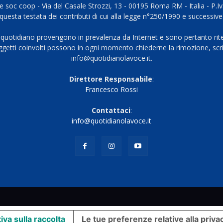
 soc coop - Via del Casale Strozzi, 13 - 00195 Roma RM - Italia - P.
questa testata dei contributi di cui alla legge n°250/1990 e successive
 quotidiano provengono in prevalenza da Internet e sono pertanto rite
oggetti coinvolti possono in ogni momento chiederne la rimozione, scri
info@quotidianolavoce.it.
Direttore Responsabile
:
Francesco Rossi
Contattaci
:
info@quotidianolavoce.it
iva sulla raccolta
Le tue preferenze relative alla priva