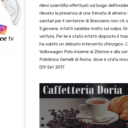
rilievi scientifici effettuati sul luogo dell’i
rilevato la presenza di una frenata di almeno
sanitari per il ventenne di Bracciano non c’è s
Il giovane, infatti sarebbe molto sul colpo. Gr
vettura. Per lei è stato infatti disposto il tr
ha subito un delicato intervento chirurgico. 
Volkswagen Polo insieme al 20enne e alla con
Policlinico Gemelli di Roma, dove è stata rico
(09 Set 2017