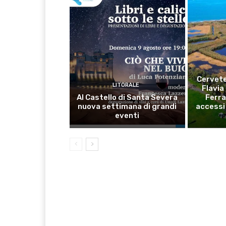
Cervete
LITORALE
Flavia
Al Castello di Santa Severa
Ferra
nuova settimana di grandi
accessi 
eventi