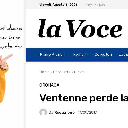
Sign in / Join
giovedì, Agosto 6, 2026
Primo Piano
Roma
Cerveteri
Ladi
Home
Cerveteri
Cronaca
CRONACA
Ventenne perde la 
Da
Redazione
11/09/2017