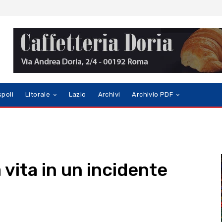
spoli
Litorale
Lazio
Archivi
Archivio PDF
vita in un incidente