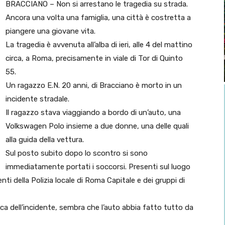
BRACCIANO – Non si arrestano le tragedia su strada.
Ancora una volta una famiglia, una città è costretta a
piangere una giovane vita.
La tragedia è avvenuta all’alba di ieri, alle 4 del mattino
circa, a Roma, precisamente in viale di Tor di Quinto
55.
Un ragazzo E.N. 20 anni, di Bracciano è morto in un
incidente stradale.
Il ragazzo stava viaggiando a bordo di un’auto, una
Volkswagen Polo insieme a due donne, una delle quali
alla guida della vettura.
Sul posto subito dopo lo scontro si sono
immediatamente portati i soccorsi. Presenti sul luogo
genti della Polizia locale di Roma Capitale e dei gruppi di
a dell’incidente, sembra che l’auto abbia fatto tutto da