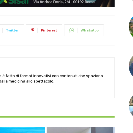
Twitter
Pinterest
WhatsApp
le è fatta di format innovativi con contenuti che spaziano
 dalla medicina allo spettacolo.