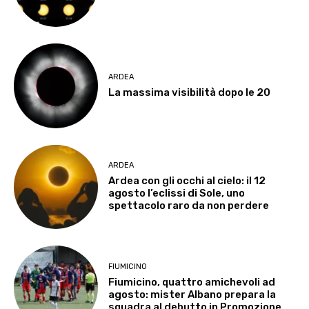
ARDEA
La massima visibilità dopo le 20
ARDEA
Ardea con gli occhi al cielo: il 12
agosto l’eclissi di Sole, uno
spettacolo raro da non perdere
FIUMICINO
Fiumicino, quattro amichevoli ad
agosto: mister Albano prepara la
squadra al debutto in Promozione