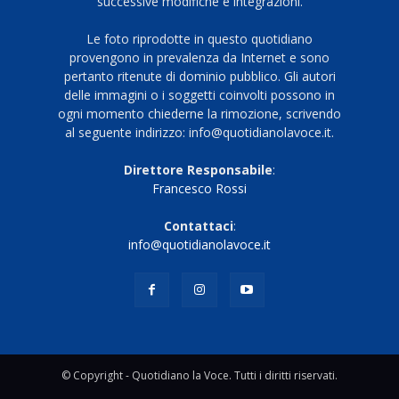
successive modifiche e integrazioni.
Le foto riprodotte in questo quotidiano
provengono in prevalenza da Internet e sono
pertanto ritenute di dominio pubblico. Gli autori
delle immagini o i soggetti coinvolti possono in
ogni momento chiederne la rimozione, scrivendo
al seguente indirizzo: info@quotidianolavoce.it.
Direttore Responsabile
:
Francesco Rossi
Contattaci
:
info@quotidianolavoce.it
© Copyright - Quotidiano la Voce. Tutti i diritti riservati.