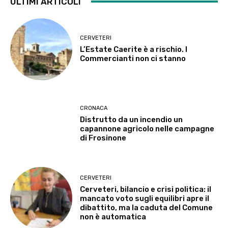
ULTIMI ARTICOLI
CERVETERI
L’Estate Caerite è a rischio. I
Commercianti non ci stanno
CRONACA
Distrutto da un incendio un
capannone agricolo nelle campagne
di Frosinone
CERVETERI
Cerveteri, bilancio e crisi politica: il
mancato voto sugli equilibri apre il
dibattito, ma la caduta del Comune
non è automatica