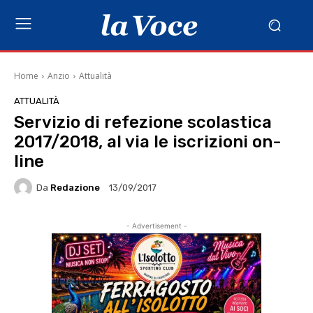
Home
Anzio
Attualità
ATTUALITÀ
Servizio di refezione scolastica
2017/2018, al via le iscrizioni on-
line
Da
Redazione
13/09/2017
- Advertisement -