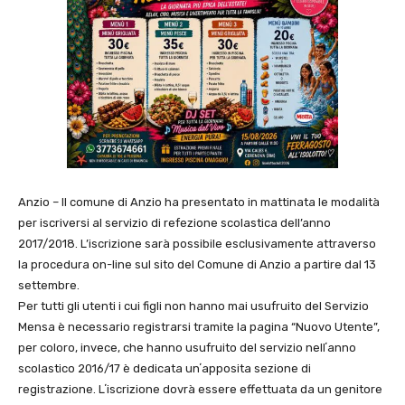
Anzio – Il comune di Anzio ha presentato in mattinata le modalità
per iscriversi al servizio di refezione scolastica dell’anno
2017/2018. L’iscrizione sarà possibile esclusivamente attraverso
la procedura on-line sul sito del Comune di Anzio a partire dal 13
settembre.
Per tutti gli utenti i cui figli non hanno mai usufruito del Servizio
Mensa è necessario registrarsi tramite la pagina “Nuovo Utente”,
per coloro, invece, che hanno usufruito del servizio nellʼanno
scolastico 2016/17 è dedicata unʼapposita sezione di
registrazione. Lʼiscrizione dovrà essere effettuata da un genitore