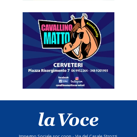
Impegno Sociale soc coop - Via del Casale Strozzi,