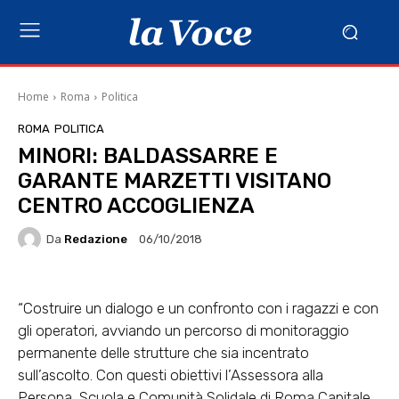
Home
Roma
Politica
ROMA
POLITICA
MINORI: BALDASSARRE E
GARANTE MARZETTI VISITANO
CENTRO ACCOGLIENZA
Da
Redazione
06/10/2018
“Costruire un dialogo e un confronto con i ragazzi e con
gli operatori, avviando un percorso di monitoraggio
permanente delle strutture che sia incentrato
sull’ascolto. Con questi obiettivi l’Assessora alla
Persona, Scuola e Comunità Solidale di Roma Capitale