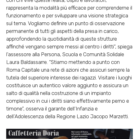
con chi vive queste realtà, ospiti e lavoratori,
rappresenta la modalità più efficace per comprenderne il
funzionamento e per sviluppare una visione strategica
sul tema. Vogliamo definire un punto di osservazione
permanente di tutti gli aspetti della presa in carico,
approfondendo la quotidianità di queste strutture
affinché vengano sempre messi al centro i diritti”, spiega
l’assessore alla Persona, Scuola e Comunità Solidale
Laura Baldassarre. “Stiamo mettendo a punto con
Roma Capitale una rete di azioni che assicuri sempre la
tutela del superiore interesse dei ragazzi. Visitare i luoghi
costituisce un autentico valore aggiunto e assicura un
salto di qualità nella costruzione di un impianto
complessivo in cui i diritti siano effettivamente perno e
timone”, osserva il garante dell’Infanzia e
dell’Adolescenza della Regione Lazio Jacopo Marzetti.