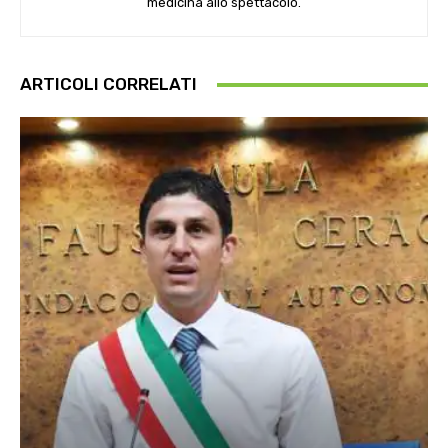
medicina allo spettacolo.
ARTICOLI CORRELATI