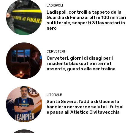
LADISPOLI
Ladispoli, controlli a tappeto della
Guardia di Finanza: oltre 100 militari
sul litorale, scoperti 31 lavoratori in
nero
CERVETERI
Cerveteri, giorni di disagi per i
residenti: blackout e internet
assente, guasto alla centralina
LITORALE
Santa Severa, l’addio di Gaone: la
bandiera neroverde saluta il futsal
e passa all’Atletico Civitavecchia