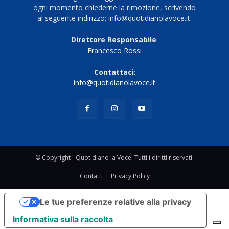
ogni momento chiederne la rimozione, scrivendo
al seguente indirizzo: info@quotidianolavoce.it.
Direttore Responsabile
:
Francesco Rossi
Contattaci
:
info@quotidianolavoce.it
© Copyright - Quotidiano la Voce. Tutti i diritti riservati.
Contatti
Privacy Policy
Le tue preferenze relative alla privacy
Informativa sulla raccolta