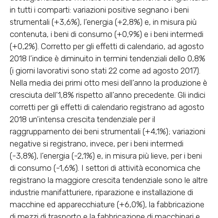
in tutti i comparti: variazioni positive segnano i beni
strumentali (+3,6%), l’energia (+2,8%) e, in misura più
contenuta, i beni di consumo (+0,9%) e i beni intermedi
(+0,2%). Corretto per gli effetti di calendario, ad agosto
2018 l’indice è diminuito in termini tendenziali dello 0,8%
(i giorni lavorativi sono stati 22 come ad agosto 2017).
Nella media dei primi otto mesi dell’anno la produzione è
cresciuta dell’1,8% rispetto all’anno precedente. Gli indici
corretti per gli effetti di calendario registrano ad agosto
2018 un’intensa crescita tendenziale per il
raggruppamento dei beni strumentali (+4,1%); variazioni
negative si registrano, invece, per i beni intermedi
(-3,8%), l’energia (-2,1%) e, in misura più lieve, per i beni
di consumo (-1,6%). I settori di attività economica che
registrano la maggiore crescita tendenziale sono le altre
industrie manifatturiere, riparazione e installazione di
macchine ed apparecchiature (+6,0%), la fabbricazione
di mezzi di trasporto e la fabbricazione di macchinari e