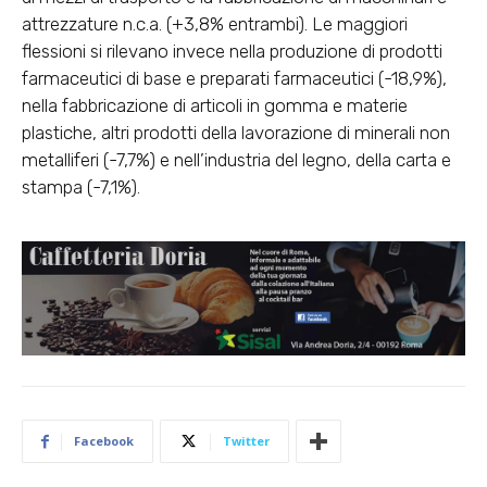
attrezzature n.c.a. (+3,8% entrambi). Le maggiori
flessioni si rilevano invece nella produzione di prodotti
farmaceutici di base e preparati farmaceutici (-18,9%),
nella fabbricazione di articoli in gomma e materie
plastiche, altri prodotti della lavorazione di minerali non
metalliferi (-7,7%) e nell’industria del legno, della carta e
stampa (-7,1%).
Facebook
Twitter