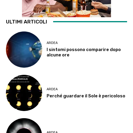
ULTIMI ARTICOLI
ARDEA
I sintomi possono comparire dopo
alcune ore
ARDEA
Perché guardare il Sole è pericoloso
ARDEA