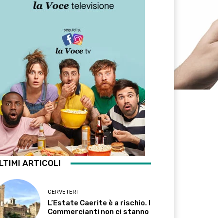
LTIMI ARTICOLI
CERVETERI
L’Estate Caerite è a rischio. I
Commercianti non ci stanno