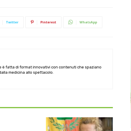
Twitter
Pinterest
WhatsApp
le è fatta di format innovativi con contenuti che spaziano
 dalla medicina allo spettacolo.