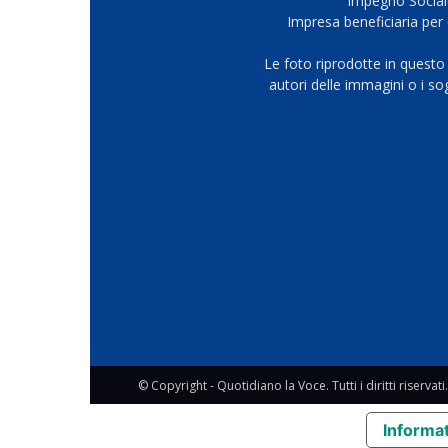
Impegno Sociale
Impresa beneficiaria per 
Le foto riprodotte in questo
autori delle immagini o i s
© Copyright - Quotidiano la Voce. Tutti i diritti riservati.
Informat