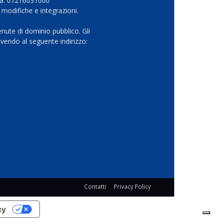
Iva: 07216031000
 modifiche e integrazioni.
nute di dominio pubblico. Gli
vendo al seguente indirizzo:
Contatti
Privacy Policy
cy