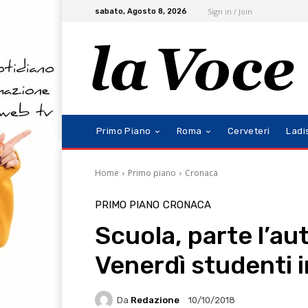
Sign in / Join
sabato, Agosto 8, 2026
Primo Piano
Roma
Cerveteri
Ladi
Home
Primo piano
Cronaca
PRIMO PIANO
CRONACA
Scuola, parte l’au
Venerdì studenti in
Da
Redazione
10/10/2018