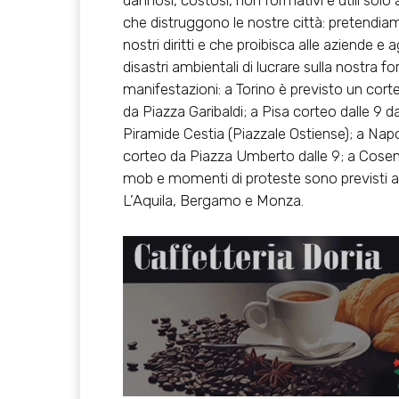
dannosi, costosi, non formativi e utili solo
che distruggono le nostre città: pretendiam
nostri diritti e che proibisca alle aziende e a
disastri ambientali di lucrare sulla nostra f
manifestazioni: a Torino è previsto un corte
da Piazza Garibaldi; a Pisa corteo dalle 9 
Piramide Cestia (Piazzale Ostiense); a Napol
corteo da Piazza Umberto dalle 9; a Cosenz
mob e momenti di proteste sono previsti 
L’Aquila, Bergamo e Monza.