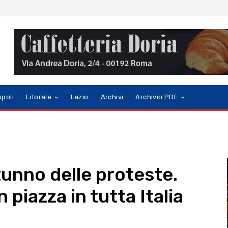
spoli
Litorale
Lazio
Archivi
Archivio PDF
tunno delle proteste.
 piazza in tutta Italia