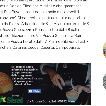
 a farci lavorare gratuitamente magari da enti privati
o un Codice Etico che ci tuteli e che garantisca i
gli Enti Privati collusi con la mafia o colpevoli di
ormazione”. Circa trenta le città coinvolte da cortei e
o da Piazza Arbarello dalle 9; a Milano corteo dalle 9
da Piazza Guerrazzi; a Roma corteo dalle 8 dalla
i mobilitazione dalle 9 a Piazza Garibaldi; a Bari
a da Piazza Loreto dalle 9. Ma mobilitazioni, flash-
anche a Catania, Lecce, Caserta, Campobasso,