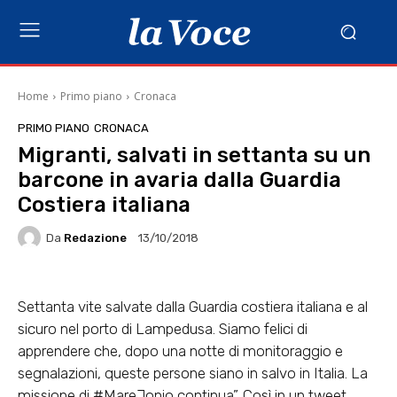
Home
Primo piano
Cronaca
PRIMO PIANO
CRONACA
Migranti, salvati in settanta su un
barcone in avaria dalla Guardia
Costiera italiana
Da
Redazione
13/10/2018
Settanta vite salvate dalla Guardia costiera italiana e al
sicuro nel porto di Lampedusa. Siamo felici di
apprendere che, dopo una notte di monitoraggio e
segnalazioni, queste persone siano in salvo in Italia. La
missione di #MareJonio continua”. Così in un tweet