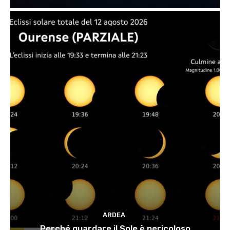
ARDEA
Perché guardare il Sole è pericoloso