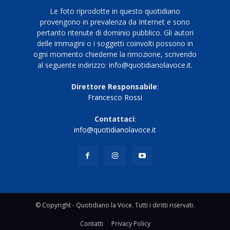
Le foto riprodotte in questo quotidiano
provengono in prevalenza da Internet e sono
pertanto ritenute di dominio pubblico. Gli autori
delle immagini o i soggetti coinvolti possono in
ogni momento chiederne la rimozione, scrivendo
al seguente indirizzo: info@quotidianolavoce.it.
Direttore Responsabile
:
Francesco Rossi
Contattaci
:
info@quotidianolavoce.it
© Copyright - Quotidiano la Voce. Tutti i diritti riservati.
Contatti
Privacy Policy