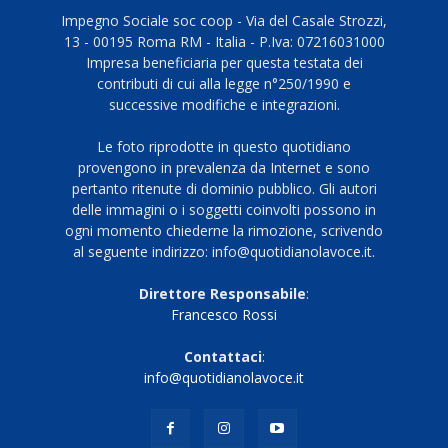
Impegno Sociale soc coop - Via del Casale Strozzi,
13 - 00195 Roma RM - Italia - P.Iva: 07216031000
Impresa beneficiaria per questa testata dei
contributi di cui alla legge n°250/1990 e
successive modifiche e integrazioni.
Le foto riprodotte in questo quotidiano
provengono in prevalenza da Internet e sono
pertanto ritenute di dominio pubblico. Gli autori
delle immagini o i soggetti coinvolti possono in
ogni momento chiederne la rimozione, scrivendo
al seguente indirizzo: info@quotidianolavoce.it.
Direttore Responsabile
:
Francesco Rossi
Contattaci
:
info@quotidianolavoce.it