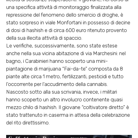
una specifica attività di monitoraggio finalizzata alla
repressione del fenomeno dello smercio di droghe, è
stato sorpreso in viale Monfortani in possesso di decine
di dosi di hashish e di circa 600 euro ritenuto provento
della sua illecita attività di spaccio.
Le verifiche, successivamente, sono state estese
anche nella sua vicina abitazione di via Marchesini: nel
bagno, i Carabinieri hanno scoperto una mini-
piantagione di marijuana “Fai-da-te” composta da 8
piante alte circa 1 metro, fertilizzanti, pesticidi e tutto
l’occorrente per l’accudimento della cannabis.
Nascosto sotto alla sua scrivania, invece, i militari
hanno scoperto un altro involucro contenente quasi
mezzo chilo di hashish. Il giovane “coltivatore diretto” è
stato trattenuto in caserma in attesa della celebrazione
del rito direttissimo.