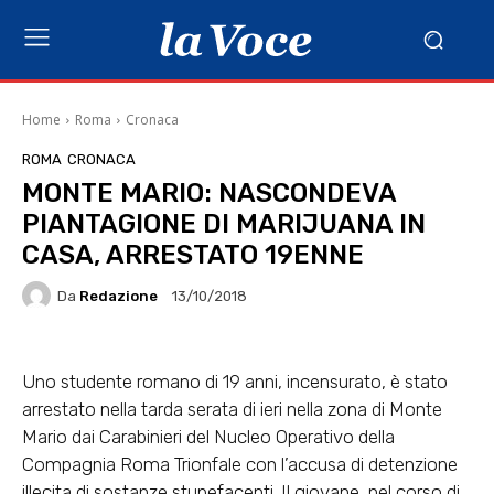
Home
Roma
Cronaca
ROMA
CRONACA
MONTE MARIO: NASCONDEVA
PIANTAGIONE DI MARIJUANA IN
CASA, ARRESTATO 19ENNE
Da
Redazione
13/10/2018
Uno studente romano di 19 anni, incensurato, è stato
arrestato nella tarda serata di ieri nella zona di Monte
Mario dai Carabinieri del Nucleo Operativo della
Compagnia Roma Trionfale con l’accusa di detenzione
illecita di sostanze stupefacenti. Il giovane, nel corso di