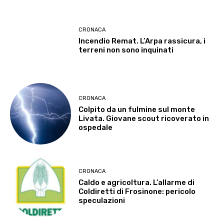
CRONACA
Incendio Remat. L’Arpa rassicura, i
terreni non sono inquinati
CRONACA
Colpito da un fulmine sul monte
Livata. Giovane scout ricoverato in
ospedale
CRONACA
Caldo e agricoltura. L’allarme di
Coldiretti di Frosinone: pericolo
speculazioni