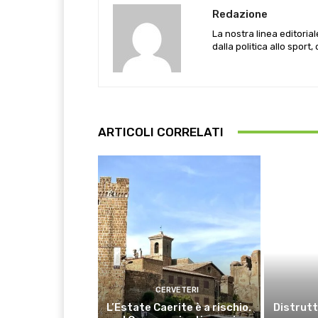
Redazione
La nostra linea editoria
dalla politica allo sport,
ARTICOLI CORRELATI
CERVETERI
L’Estate Caerite è a rischio.
Distrutt