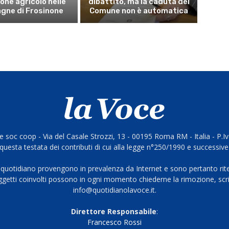
ne agricolo nelle
dibattito, ma la caduta del
gne di Frosinone
Comune non è automatica
 soc coop - Via del Casale Strozzi, 13 - 00195 Roma RM - Italia - P.
questa testata dei contributi di cui alla legge n°250/1990 e successive
 quotidiano provengono in prevalenza da Internet e sono pertanto rite
oggetti coinvolti possono in ogni momento chiederne la rimozione, scri
info@quotidianolavoce.it.
Direttore Responsabile
:
Francesco Rossi