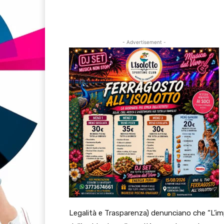
- Advertisement -
Legalità e Trasparenza) denunciano che “L’im