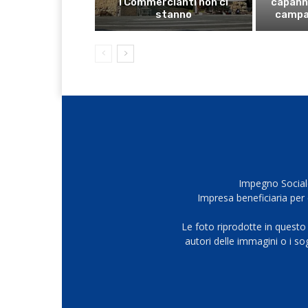
I Commercianti non ci
capanno
stanno
campa
Impegno Sociale
Impresa beneficiaria per 
Le foto riprodotte in questo
autori delle immagini o i s