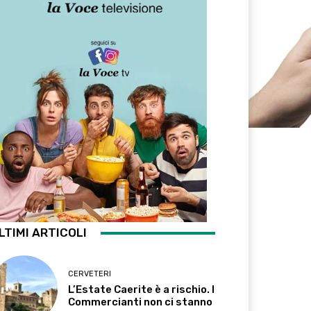
LTIMI ARTICOLI
CERVETERI
L’Estate Caerite è a rischio. I
Commercianti non ci stanno