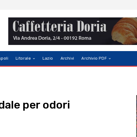
spoli
Litorale
Lazio
Archivi
Archivio PDF
dale per odori