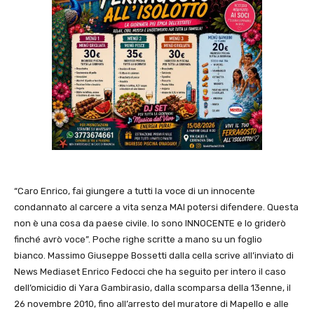
“Caro Enrico, fai giungere a tutti la voce di un innocente
condannato al carcere a vita senza MAI potersi difendere. Questa
non è una cosa da paese civile. Io sono INNOCENTE e lo griderò
finché avrò voce”. Poche righe scritte a mano su un foglio
bianco. Massimo Giuseppe Bossetti dalla cella scrive all’inviato di
News Mediaset Enrico Fedocci che ha seguito per intero il caso
dell’omicidio di Yara Gambirasio, dalla scomparsa della 13enne, il
26 novembre 2010, fino all’arresto del muratore di Mapello e alle