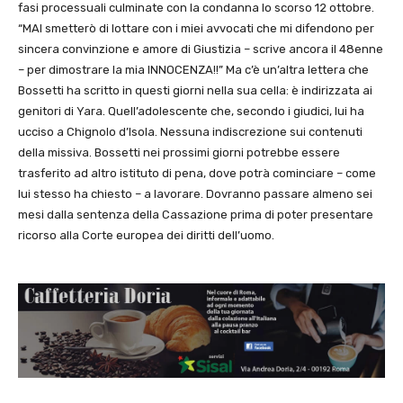
fasi processuali culminate con la condanna lo scorso 12 ottobre.
“MAI smetterò di lottare con i miei avvocati che mi difendono per
sincera convinzione e amore di Giustizia – scrive ancora il 48enne
– per dimostrare la mia INNOCENZA!!” Ma c’è un’altra lettera che
Bossetti ha scritto in questi giorni nella sua cella: è indirizzata ai
genitori di Yara. Quell’adolescente che, secondo i giudici, lui ha
ucciso a Chignolo d’Isola. Nessuna indiscrezione sui contenuti
della missiva. Bossetti nei prossimi giorni potrebbe essere
trasferito ad altro istituto di pena, dove potrà cominciare – come
lui stesso ha chiesto – a lavorare. Dovranno passare almeno sei
mesi dalla sentenza della Cassazione prima di poter presentare
ricorso alla Corte europea dei diritti dell’uomo.​