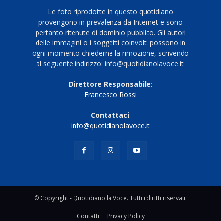
Le foto riprodotte in questo quotidiano
provengono in prevalenza da Internet e sono
pertanto ritenute di dominio pubblico. Gli autori
delle immagini o i soggetti coinvolti possono in
ogni momento chiederne la rimozione, scrivendo
al seguente indirizzo: info@quotidianolavoce.it.
Direttore Responsabile
:
Francesco Rossi
Contattaci
:
info@quotidianolavoce.it
© Copyright - Quotidiano la Voce. Tutti i diritti riservati.
Contatti
Privacy Policy