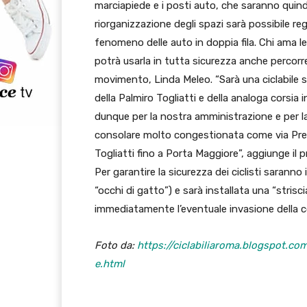
marciapiede e i posti auto, che saranno quindi 
riorganizzazione degli spazi sarà possibile rego
fenomeno delle auto in doppia fila. Chi ama l
potrà usarla in tutta sicurezza anche percorre
movimento, Linda Meleo. “Sarà una ciclabile s
della Palmiro Togliatti e della analoga corsia
dunque per la nostra amministrazione e per la
consolare molto congestionata come via Pre
Togliatti fino a Porta Maggiore”, aggiunge il
Per garantire la sicurezza dei ciclisti saranno i
“occhi di gatto”) e sarà installata una “stris
immediatamente l’eventuale invasione della cor
Foto da:
https://ciclabiliaroma.blogspot.c
e.html