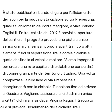
È stato pubblicato il bando di gara per l’affidamento
dei lavori per la nuova pista ciclabile su via Prenestina,
quasi sei chilometri da Porta Maggiore, a viale Palmiro
Togliatti. Entro l’estate del 2019 è prevista l’apertura
del cantiere. Il progetto prevede una pista a unico
senso di marcia, senza ricorso a spartitraffico o altri
elementi fisici di separazione tra la corsia ciclabile e
quella destinata ai veicoli a motore. “Siamo impegnati
per creare una rete capillare di ciclabili che consentirà
di coprire gran parte del territorio cittadino. Una volta
completata, la bike lane di via Prenestina si
ricongiungerà con la ciclabile Tuscolana fino ad arrivare
al Quadraro. Vogliamo assicurare ai cittadini un unico
ro città”, dichiara la sindaca, Virginia Raggi. Il tracciato
i e si prevede l’inserimento della ciclabile tra il