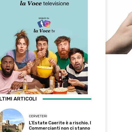
LTIMI ARTICOLI
CERVETERI
L’Estate Caerite è a rischio. I
Commercianti non ci stanno