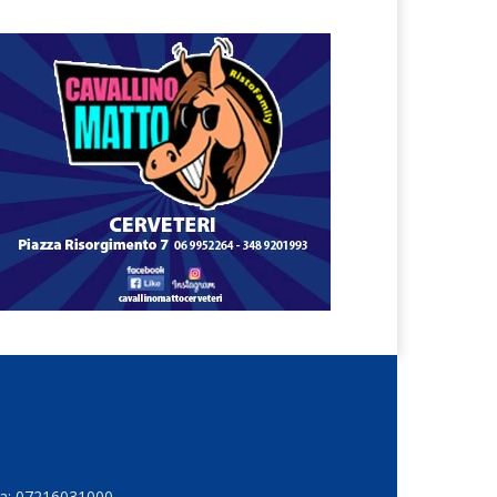
Iva: 07216031000