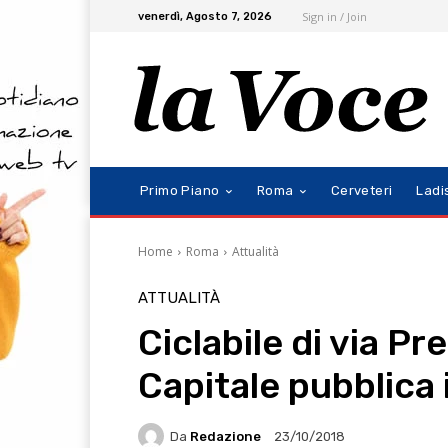
Sign in / Join
venerdì, Agosto 7, 2026
Primo Piano
Roma
Cerveteri
Ladi
Home
Roma
Attualità
ATTUALITÀ
Ciclabile di via P
Capitale pubblica 
Da
Redazione
23/10/2018