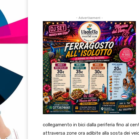
- Advertisement -
collegamento in bici dalla periferia fino al cent
attraversa zone ora adibite alla sosta dei veicol