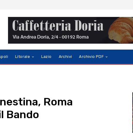
spoli
Litorale
Lazio
Archivi
Archivio PDF
renestina, Roma
il Bando