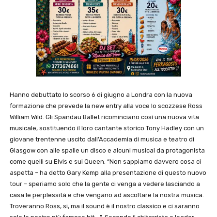
Hanno debuttato lo scorso 6 di giugno a Londra con la nuova
formazione che prevede la new entry alla voce lo scozzese Ross
William Wild. Gli Spandau Ballet ricominciano così una nuova vita
musicale, sostituendo il loro cantante storico Tony Hadley con un
giovane trentenne uscito dall’Accademia di musica e teatro di
Glasgow con alle spalle un disco e alcuni musical da protagonista
come quelli su Elvis e sui Queen. “Non sappiamo davvero cosa ci
aspetta – ha detto Gary Kemp alla presentazione di questo nuovo
tour – speriamo solo che la gente ci venga a vedere lasciando a
casa le perplessità e che vengano ad ascoltare la nostra musica.
Troveranno Ross, si, ma il sound è il nostro classico e ci saranno